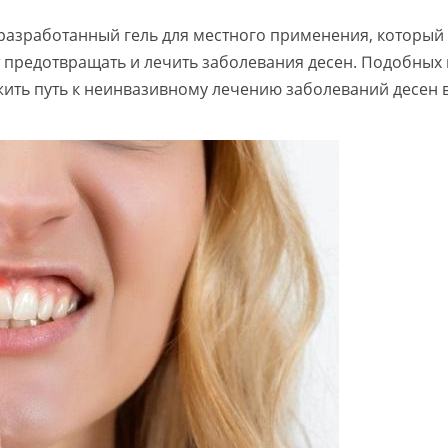
разработанный гель для местного применения, который
 предотвращать и лечить заболевания десен. Подобных
жить путь к неинвазивному лечению заболеваний десен 