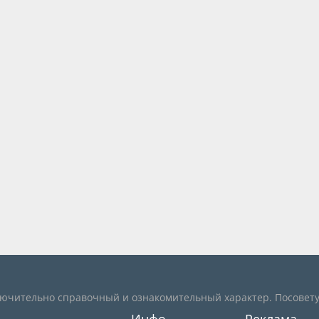
лючительно справочный и ознакомительный характер. Посовету