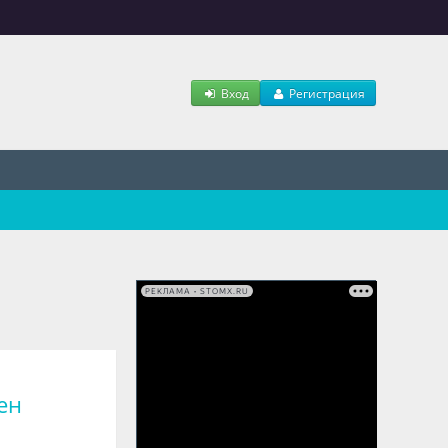
Вход
Регистрация
РЕКЛАМА • STOMX.RU
ен