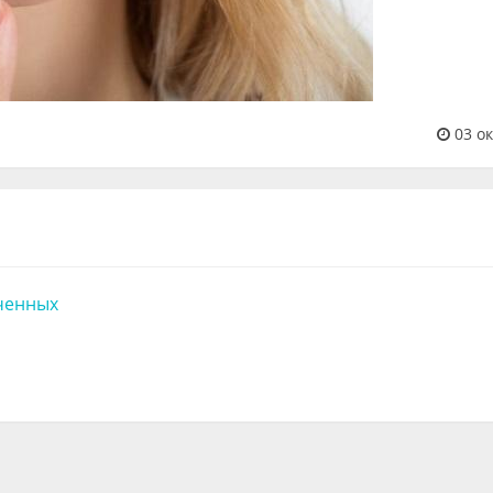
03 ок
ченных