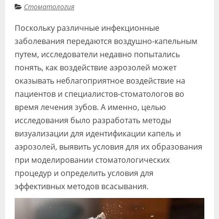
Стоматология
Видео
Поскольку различные инфекционные
Форум
заболевания передаются воздушно-капельным
Клиники
путем, исследователи недавно попытались
понять, как воздействие аэрозолей может
Специалисты
оказывать неблагоприятное воздействие на
Галерея
пациентов и специалистов-стоматологов во
время лечения зубов. А именно, целью
Блоги
исследования было разработать методы
Лаборатории
визуализации для идентификации капель и
аэрозолей, выявить условия для их образования
при моделировании стоматологических
процедур и определить условия для
эффективных методов всасывания.