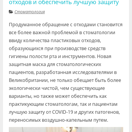
отходов и обеспечить лучшую защиту
Видео
Стоматология
Форум
Продуманное обращение с отходами становится
Клиники
все более важной проблемой в стоматологии
ввиду количества пластиковых отходов,
Специалисты
образующихся при производстве средств
Галерея
гигиены полости рта и инструментов. Новая
защитная маска для стоматологических
Блоги
пациентов, разработанная исследователями в
Лаборатории
Великобритании, не только обещает быть более
экологически чистой, чем существующие
варианты, но также может обеспечить как
практикующим стоматологам, так и пациентам
лучшую защиту от COVID-19 и других патогенов,
переносимых воздушно-капельным путем.