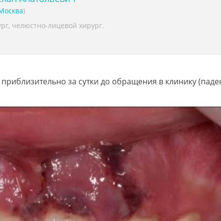
Москва
)
рг, челюстно-лицевой хирург.
 приблизительно за сутки до обращения в клинику (паде