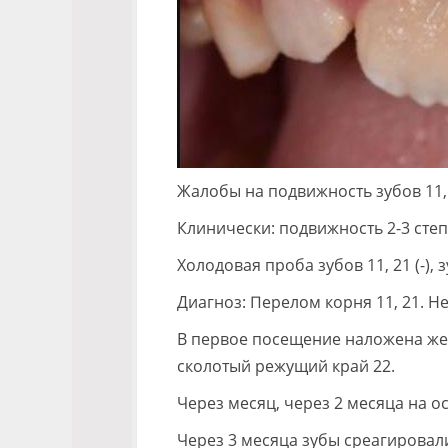
Жалобы на подвижность зубов 11, 
Клинически: подвижность 2-3 степе
Холодовая проба зубов 11, 21 (-), з
Диагноз: Перелом корня 11, 21. 
В первое посещение наложена же
сколотый режущий край 22.
Через месяц, через 2 месяца на о
Через 3 месяца зубы среагировал