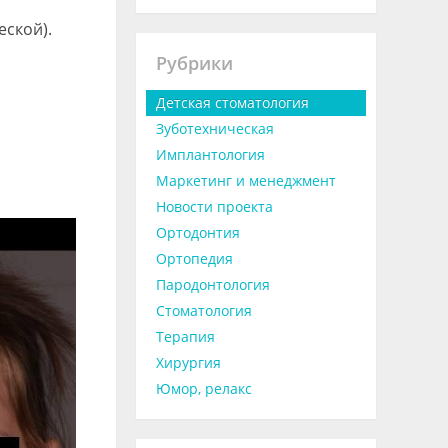
еской).
Рубрики
Детская стоматология
Зуботехническая
Имплантология
Маркетинг и менеджмент
Новости проекта
Ортодонтия
Ортопедия
Пародонтология
Стоматология
Терапия
Хирургия
Юмор, релакс