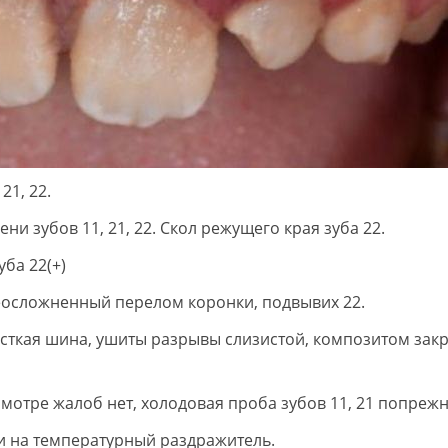
21, 22.
ни зубов 11, 21, 22. Скол режущего края зуба 22.
уба 22(+)
Неосложненный перелом коронки, подвывих 22.
сткая шина, ушиты разрывы слизистой, композитом зак
смотре жалоб нет, холодовая проба зубов 11, 21 попрежне
и на температурный раздражитель.