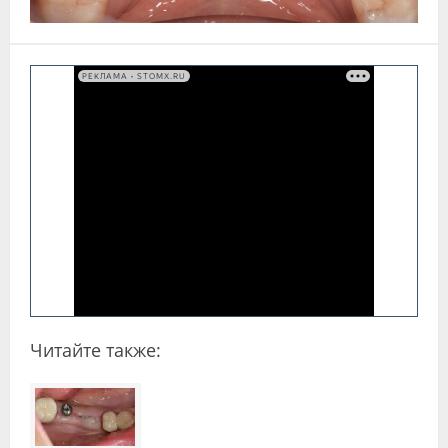
РЕКЛАМА • STOMX.RU
Читайте также: