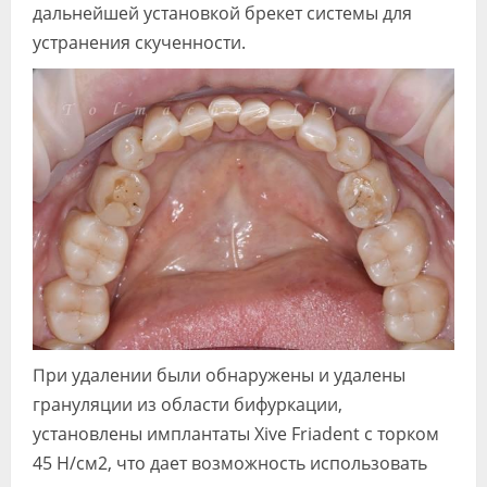
дальнейшей установкой брекет системы для
устранения скученности.
При удалении были обнаружены и удалены
грануляции из области бифуркации,
установлены имплантаты Xive Friadent с торком
45 Н/см2, что дает возможность использовать