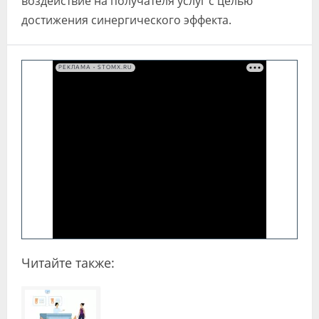
воздействие на получателя услуг с целью
достижения синергического эффекта.
РЕКЛАМА • STOMX.RU
Читайте также: