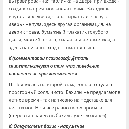
выгравированная табличка на двери при входе -
создалось приятное впечатление. Заходишь
внутрь - две двери, стала тыркаться в левую
дверь - не туда, здесь другая организация, на
двери справа, бумажный плакатик голубого
цвета, мелкий шрифт, сначала и не заметила, а
здесь написано: вход в стоматологию.
К (комментарии психолога): Деталь
свидетельствует о том, что поведение
пациента не просчитывается.
П: Поднялась на второй этаж, вошла в студию –
просторный холл, чисто. Бахилы не предлагают в
летнее время - так написано на подставке для
чистки ног. Но я все равно переспросила
(стереотип надевать бахилы уже сложился).
К: Отсутствие бахил - нарушение