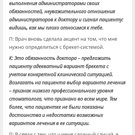
выполнения администраторами своих
обязанностей, неуважительного отношения
администраторов к доктору и сигнал пациенту:
видишь, как мы плохо относимся к тебе.
П: Врач вновь сделала акцент на том, что мне
нужно определиться с брекет-системой.
К: Это обязанность доктора – предложить
пациенту адекватный вариант брекета с
учетом конкретной клинической ситуацией.
Возлагать на пациента выбор варианта лечения
– признак низкого профессионального уровня
стоматолога, что признано во всем мире. Тем
более, что пациентке не были показаны
достоинства и недостатки возможных
вариантов лечения в ее ситуации.
П: В связи с тем, что у меня сложный случай, я