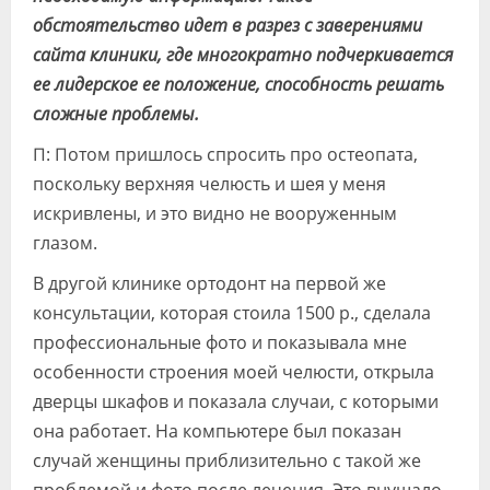
обстоятельство идет в разрез с заверениями
сайта клиники, где многократно подчеркивается
ее лидерское ее положение, способность решать
сложные проблемы.
П: Потом пришлось спросить про остеопата,
поскольку верхняя челюсть и шея у меня
искривлены, и это видно не вооруженным
глазом.
В другой клинике ортодонт на первой же
консультации, которая стоила 1500 р., сделала
профессиональные фото и показывала мне
особенности строения моей челюсти, открыла
дверцы шкафов и показала случаи, с которыми
она работает. На компьютере был показан
случай женщины приблизительно с такой же
проблемой и фото после лечения. Это внушало