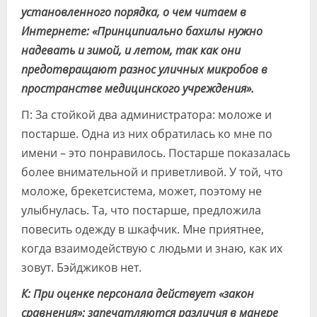
установленного порядка, о чем читаем в
Интернете: «Принципиально бахилы нужно
надевать и зимой, и летом, так как они
предотвращают разнос уличных микробов в
пространстве медицинского учреждения».
П: За стойкой два администратора: моложе и
постарше. Одна из них обратилась ко мне по
имени – это понравилось. Постарше показалась
более внимательной и приветливой. У той, что
моложе, брекетсистема, может, поэтому не
улыбнулась. Та, что постарше, предложила
повесить одежду в шкафчик. Мне приятнее,
когда взаимодействую с людьми и знаю, как их
зовут. Бэйджиков нет.
К: При оценке персонала действует «закон
сравнения»: запечатляются различия в манере