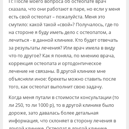
П: После моего вопроса об остеопате врач
сказала, что они работают в паре, но если у меня
есть свой остеопат – пожалуйста. Меня это
смутило: какой такой «свой»? Получалось, где-то
на стороне я буду иметь дело с остеопатом, а
лечиться - в данной клинике. Кто будет отвечать
за результаты лечения? Или врач имела в виду
что-то другое? Как я поняла, по мнению врача,
коррекция остеопата и ортодонтическое
лечение не связаны. В другой клинике мне
объясняли иное: брекеты можно ставить после
того, как остеопат выполнит свою задачу.
Когда меня путали в стоимости консультации (то
ли 250, то ли 1000 р), то в другой клинике было
дороже, зато давалась более детальная
информация, что склоняет в сторону лечения в
другой клинике. Остеопат в другой клинике