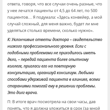
ответа, говоря, что все случаи очень разные, что
у нее лечатся пациенты от 4,5 до 64 лет, по 500
пациентов… Я подумала: «Здесь конвейер, а мой
случай сложный, для меня важно, будет ли мне
уделяться столько времени, сколько нужно».
К: Уклончивые ответы доктора – свидетельство
низкого профессионального уровня. Если с
подобными проблемами не приходилось иметь
дело, – передай пациента более опытному
коллеге, пригласи его на повторную
консультацию, организуй консилиум. Любыми
способами удерживай пациента в клинике, всеми
стараниями помогай ему в решении проблемы.
Это долг врача.
П: В итоге врач посмотрела на свои часы, дав
понять, что я должна уложиться в срок (за мной