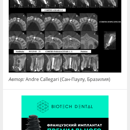
Автор:
Andre Callegari (Сан-Паулу, Бразилия)