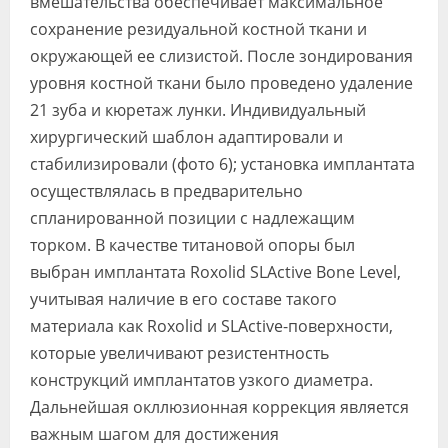
вмешательства обеспечивает максимальное
сохранение резидуальной костной ткани и
окружающей ее слизистой. После зондирования
уровня костной ткани было проведено удаление
21 зуба и кюретаж лунки. Индивидуальный
хирургический шаблон адаптировали и
стабилизировали (фото 6); установка имплантата
осуществлялась в предварительно
спланированной позиции с надлежащим
торком. В качестве титановой опоры был
выбран имплантата Roxolid SLActive Bone Level,
учитывая наличие в его составе такого
материала как Roxolid и SLActive-поверхности,
которые увеличивают резистентность
конструкций имплантатов узкого диаметра.
Дальнейшая окллюзионная коррекция является
важным шагом для достижения