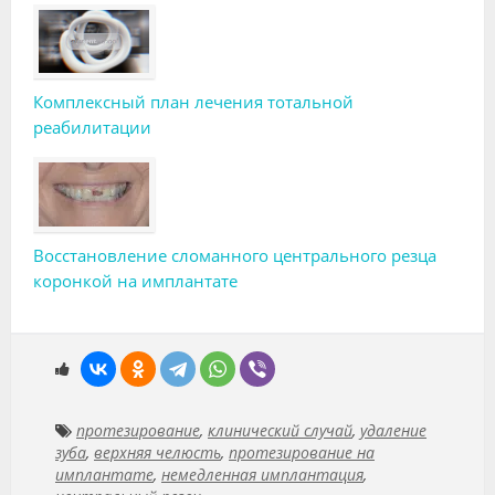
Комплексный план лечения тотальной
реабилитации
Восстановление сломанного центрального резца
коронкой на имплантате
протезирование
,
клинический случай
,
удаление
зуба
,
верхняя челюсть
,
протезирование на
имплантате
,
немедленная имплантация
,