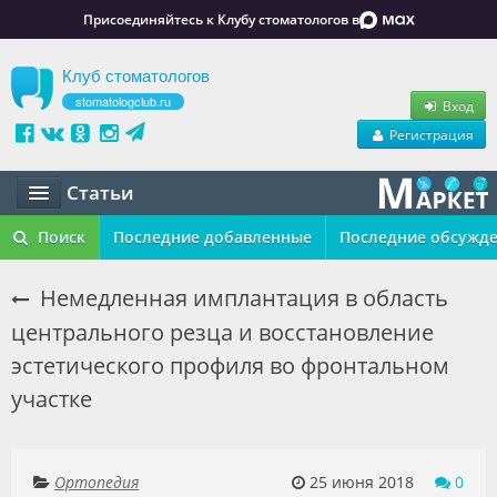
Присоединяйтесь к Клубу стоматологов в
Клуб стоматологов
stomatologclub.ru
Вход
Регистрация
Статьи
Статьи
Поиск
Последние добавленные
Последние обсужд
Маркет
Немедленная имплантация в область
центрального резца и восстановление
Обучение
эстетического профиля во фронтальном
Вакансии
участке
Резюме
Объявления
Ортопедия
25 июня 2018
0