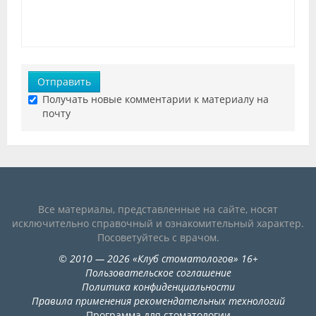
Отправить
Получать новые комментарии к материалу на
почту
Все материалы, представленные на сайте, носят
исключительно справочный и ознакомительный характер.
Посоветуйтесь с врачом.
©
2010
— 2026
«
Клуб стоматологов
»
16+
Пользовательское соглашение
Политика конфиденциальности
Правила применения рекомендательных технологий
Программа для стоматологии