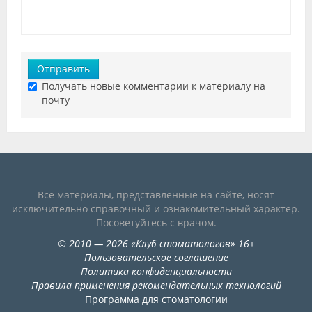
Отправить
Получать новые комментарии к материалу на
почту
Все материалы, представленные на сайте, носят
исключительно справочный и ознакомительный характер.
Посоветуйтесь с врачом.
©
2010
— 2026
«
Клуб стоматологов
»
16+
Пользовательское соглашение
Политика конфиденциальности
Правила применения рекомендательных технологий
Программа для стоматологии