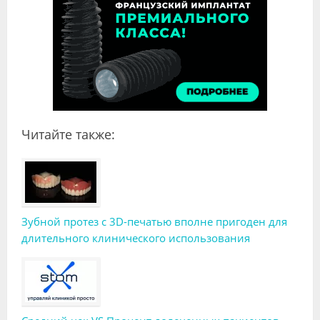
Читайте также:
Зубной протез с 3D-печатью вполне пригоден для
длительного клинического использования