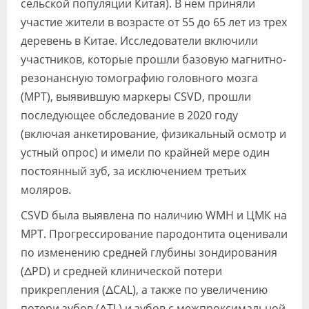
сельской популяции Китая). В нем приняли
участие жители в возрасте от 55 до 65 лет из трех
деревень в Китае. Исследователи включили
участников, которые прошли базовую магнитно-
резонансную томографию головного мозга
(МРТ), выявившую маркеры CSVD, прошли
последующее обследование в 2020 году
(включая анкетирование, физикальный осмотр и
устный опрос) и имели по крайней мере один
постоянный зуб, за исключением третьих
моляров.
CSVD была выявлена по наличию WMH и ЦМК на
МРТ. Прогрессирование пародонтита оценивали
по изменению средней глубины зондирования
(ΔPD) и средней клинической потери
прикрепления (ΔCAL), а также по увеличению
потери зубов (ΔTL) и зубов с межпроксимальной