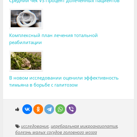
Средний чек VS Процент долеченных пациентов
Комплексный план лечения тотальной
реабилитации
В новом исследовании оценили эффективность
тимьяна в борьбе с галитозом
исследование
,
церебральная микроангиопатия
,
болезнь малых сосудов головного мозга