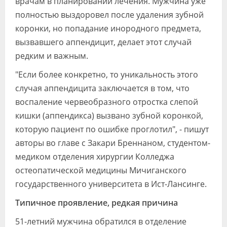
врачам в планировании лечения. Мужчина уже
полностью выздоровел после удаления зубной
коронки, но попадание инородного предмета,
вызвавшего аппендицит, делает этот случай
редким и важным.
"Если более конкретно, то уникальность этого
случая аппендицита заключается в том, что
воспаление червеобразного отростка слепой
кишки (аппендикса) вызвано зубной коронкой,
которую пациент по ошибке проглотил", - пишут
авторы во главе с Закари Бреннаном, студентом-
медиком отделения хирургии Колледжа
остеопатической медицины Мичиганского
государственного университета в Ист-Лансинге.
Типичное проявление, редкая причина
51-летний мужчина обратился в отделение