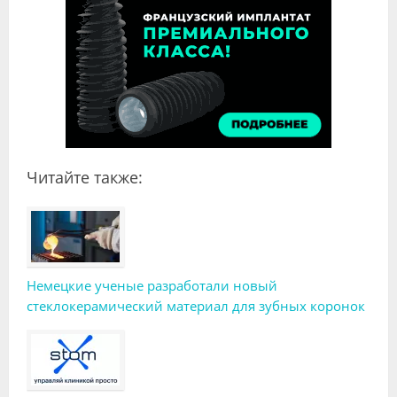
Читайте также:
Немецкие ученые разработали новый
стеклокерамический материал для зубных коронок