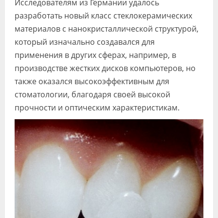
Исследователям из Германии удалось
Видео
разработать новый класс стеклокерамических
материалов с нанокристаллической структурой,
Форум
который изначально создавался для
Клиники
применения в других сферах, например, в
производстве жестких дисков компьютеров, но
Специалисты
также оказался высокоэффективным для
Галерея
стоматологии, благодаря своей высокой
прочности и оптическим характеристикам.
Блоги
Лаборатории