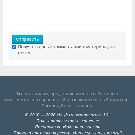
Отправить
Получать новые комментарии к материалу на
почту
Все материалы, представленные на сайте, носят
исключительно справочный и ознакомительный характер.
Посоветуйтесь с врачом.
©
2010
— 2026
«
Клуб стоматологов
»
16+
Пользовательское соглашение
Политика конфиденциальности
Правила применения рекомендательных технологий