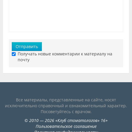
Отправить
Получать новые комментарии к материалу на
почту
Все материалы, представленные на сайте, носят
исключительно справочный и ознакомительный характер.
Посоветуйтесь с врачом.
©
2010
— 2026
«
Клуб стоматологов
»
16+
Пользовательское соглашение