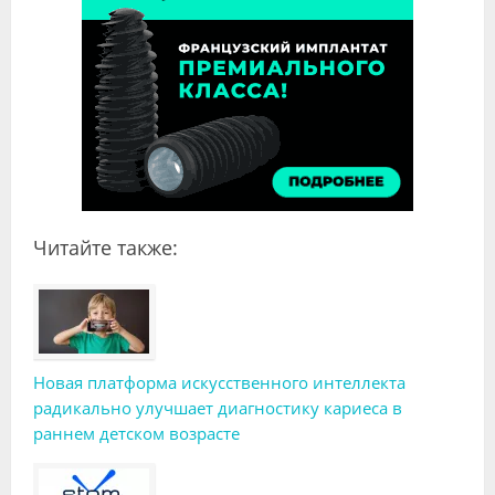
Читайте также:
Новая платформа искусственного интеллекта
радикально улучшает диагностику кариеса в
раннем детском возрасте