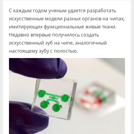
Видео
С каждым годом ученым удается разработать
Форум
искусственные модели разных органов на чипах,
имитирующих функциональные живые ткани.
Клиники
Недавно впервые получилось создать
искусственный зуб на чипе, аналогичный
Специалисты
настоящему зубу с полостью.
Галерея
Блоги
Лаборатории