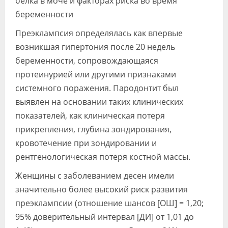
белка в моче и факторах риска во время
беременности
Преэклампсия определялась как впервые
возникшая гипертония после 20 недель
беременности, сопровождающаяся
протеинурией или другими признаками
системного поражения. Пародонтит был
выявлен на основании таких клинических
показателей, как клиническая потеря
прикрепления, глубина зондирования,
кровотечение при зондировании и
рентгенологическая потеря костной массы.
Женщины с заболеванием десен имели
значительно более высокий риск развития
преэклампсии (отношение шансов [ОШ] = 1,20;
95% доверительный интервал [ДИ] от 1,01 до