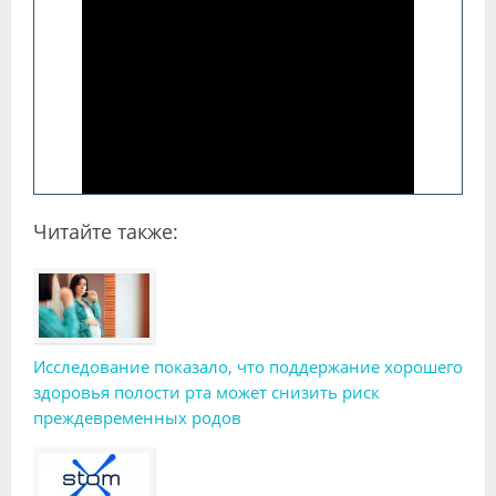
Читайте также:
Исследование показало, что поддержание хорошего
здоровья полости рта может снизить риск
преждевременных родов