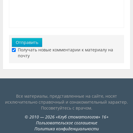
Отправить
Получать новые комментарии к материалу на
почту
Все материалы, представленные на сайте, носят
исключительно справочный и ознакомительный характер.
Посоветуйтесь с врачом.
©
2010
— 2026
«
Клуб стоматологов
»
16+
Пользовательское соглашение
Политика конфиденциальности