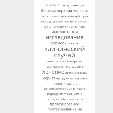
аугментация
CAD/CAM
E.max
верхняя челюсть
бактерии
виниры
врач
восстановление зуба
диоксид циркония
жевательные зубы
имплантат
зубы
имплантаты
имплантация
исследование
кариес
клиника
клинический
случай
композитная реставрация
корневые каналы
коронка
лечение
лечение кариеса
маркет
немедленная нагрузка
нижняя челюсть
одномоментная имплантация
пациент
пародонтит
передние зубы
полость рта
протезирование
протезирование на