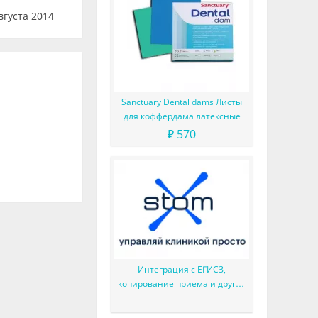
вгуста 2014
Sanctuary Dental dams Листы
для коффердама латексные
₽ 570
Интеграция с ЕГИСЗ,
копирование приема и другие
доработки в расписании