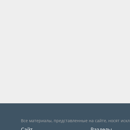
Все материалы, представленные на сайте, носят иск
Сайт
Разделы