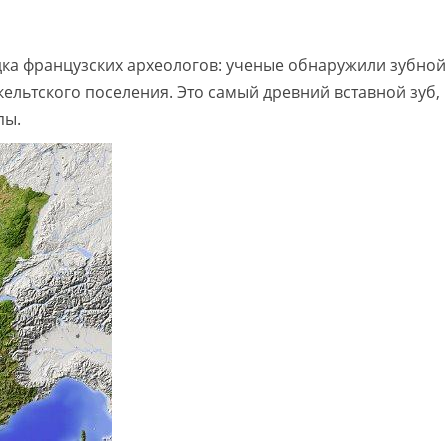
ка французских археологов: ученые обнаружили зубной
кельтского поселения. Это самый древний вставной зуб,
пы.