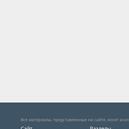
Все материалы, представленные на сайте, носят иск
Сайт
Разделы