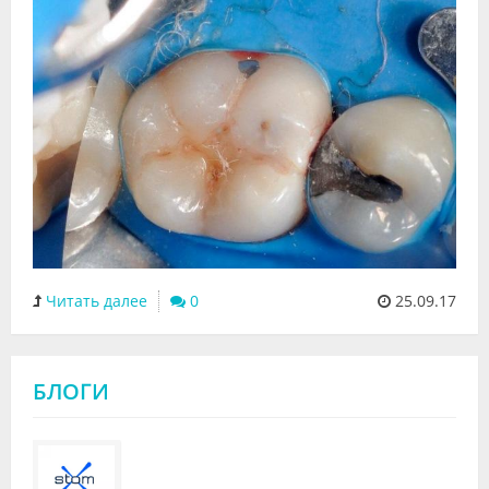
Видео
Форум
Клиники
Специалисты
Галерея
Блоги
Лаборатории
Читать далее
0
25.09.17
БЛОГИ