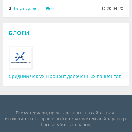
Читать далее
0
20.04.20
БЛОГИ
Средний чек VS Процент долеченных пациентов
Все материалы, представленные на сайте, носят
исключительно справочный и ознакомительный характер.
Посоветуйтесь с врачом.