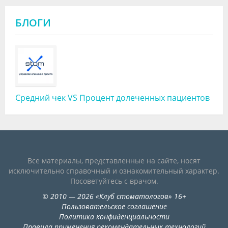
БЛОГИ
Средний чек VS Процент долеченных пациентов
Все материалы, представленные на сайте, носят
исключительно справочный и ознакомительный характер.
Посоветуйтесь с врачом.
©
2010
— 2026
«
Клуб стоматологов
»
16+
Пользовательское соглашение
Политика конфиденциальности
Правила применения рекомендательных технологий