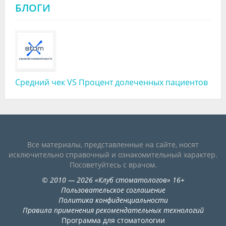
БЛОГИ
Средний чек VS Процент долеченных пациентов
Все материалы, представленные на сайте, носят
исключительно справочный и ознакомительный характер.
Посоветуйтесь с врачом.
©
2010
— 2026
«
Клуб стоматологов
»
16+
Пользовательское соглашение
Политика конфиденциальности
Правила применения рекомендательных технологий
Программа для стоматологии