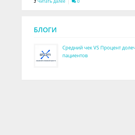
Читать далее
0
БЛОГИ
Средний чек VS Процент доле
пациентов