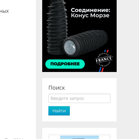
нных
Поиск
Найти