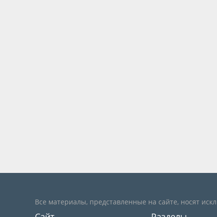
Все материалы, представленные на сайте, носят иск
Сайт
Разделы