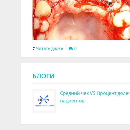
Читать далее
0
БЛОГИ
Средний чек VS Процент доле
пациентов