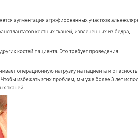
яется аугментация атрофированных участков альвеоля
ансплантатов костных тканей, извлеченных из бедра,
других костей пациента. Это требует проведения
чивает операционную нагрузку на пациента и опасность
тобы избежать этих проблем, мы уже более 3 лет испо
ых тканей.