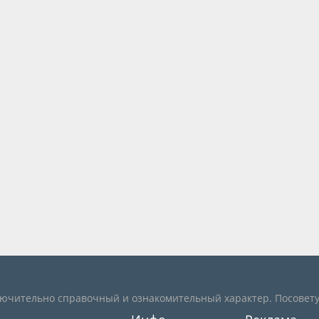
лючительно справочный и ознакомительный характер. Посовету