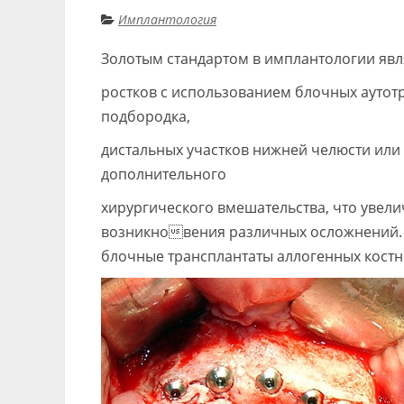
Имплантология
Золотым стандартом в имплантологии явл
ростков с использованием блочных аутотр
подбородка,
дистальных участков нижней челюсти или 
дополнительного
хирургического вмешательства, что увели
возникновения различных осложнений. Ч
блочные трансплантаты аллогенных костн