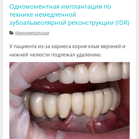
Одномоментная имплантация по
технике немедленной
зубоальвеолярной реконструкции (IDR)
Имплантология
У пациента из-за кариеса корня клык верхней и
нижней челюсти подлежал удалению.