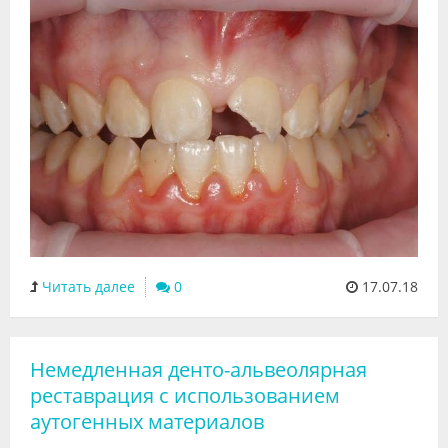
Читать далее
0
17.07.18
Немедленная денто-альвеолярная
реставрация с использованием
аутогенных материалов