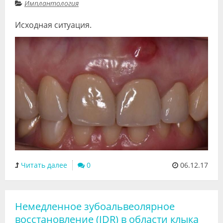
Имплантология
Исходная ситуация.
Читать далее
0
06.12.17
Немедленное зубоальвеолярное
восстановление (IDR) в области клыка