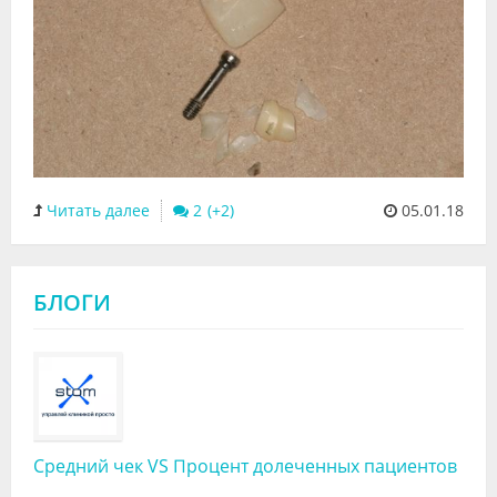
Читать далее
2
05.01.18
БЛОГИ
Средний чек VS Процент долеченных пациентов