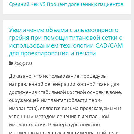
Средний чек VS Процент долеченных пациентов
Увеличение объема с альвеолярного
гребня при помощи титановой сетки с
использованием технологии CAD/CAM
для проектирования и печати
Хирургия
Доказано, что использование процедуры
направленной регенерации костной ткани для
достижения стабильной костной основы в зоне,
окружающей имплантат (области пери-
ималантата), является весьма предсказуемым и
успешным методом лечения в дентальной
имплантологии. В литературе описано
множество методов для достижения этой цели,