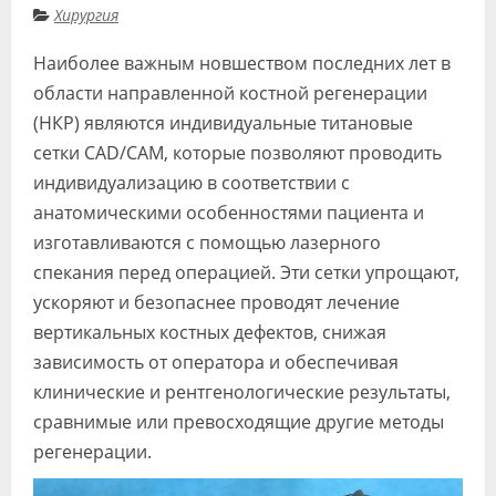
Хирургия
Видео
Наиболее важным новшеством последних лет в
Форум
области направленной костной регенерации
Клиники
(НКР) являются индивидуальные титановые
сетки CAD/CAM, которые позволяют проводить
Специалисты
индивидуализацию в соответствии с
Галерея
анатомическими особенностями пациента и
изготавливаются с помощью лазерного
Блоги
спекания перед операцией. Эти сетки упрощают,
Лаборатории
ускоряют и безопаснее проводят лечение
вертикальных костных дефектов, снижая
зависимость от оператора и обеспечивая
клинические и рентгенологические результаты,
сравнимые или превосходящие другие методы
регенерации.