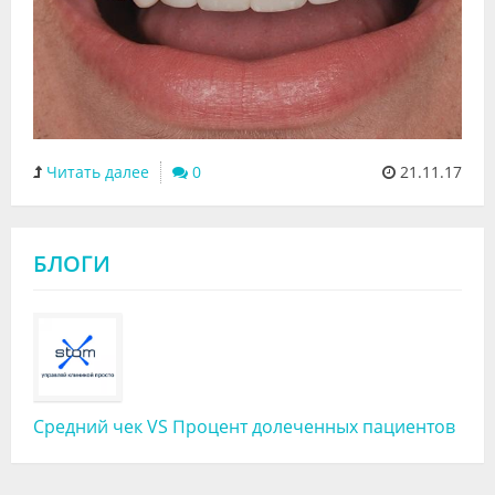
Читать далее
0
21.11.17
БЛОГИ
Средний чек VS Процент долеченных пациентов