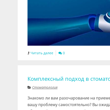
Читать далее
0
Комплексный подход в стомат
Стоматология
Знакомо ли вам разочарование на приеме 
вашу проблему самостоятельно? Вы ожидае