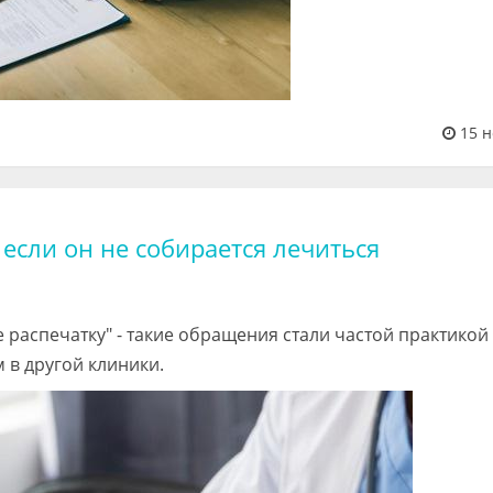
15 н
если он не собирается лечиться
не распечатку" - такие обращения стали частой практикой
 в другой клиники.