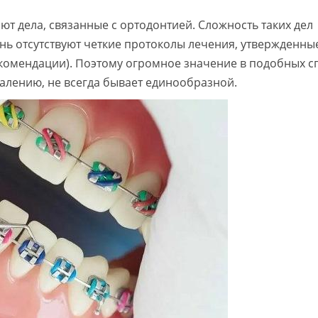
ют дела, связанные с ортодонтией. Сложность таких дел
ень отсутствуют четкие протоколы лечения, утвержденны
комендации). Поэтому огромное значение в подобных с
жалению, не всегда бывает единообразной.