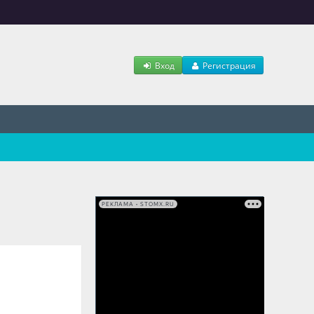
Вход
Регистрация
РЕКЛАМА • STOMX.RU