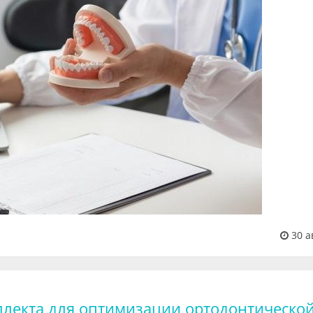
30 а
ллекта для оптимизации ортодонтическо