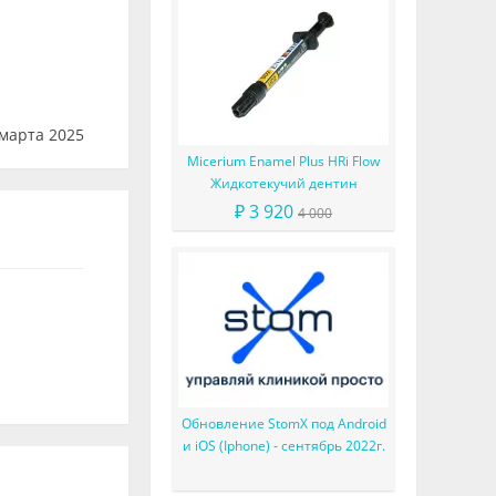
марта 2025
Micerium Enamel Plus HRi Flow
Жидкотекучий дентин
₽ 3 920
4 000
Обновление StomX под Android
и iOS (Iphone) - сентябрь 2022г.