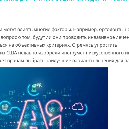
 могут влиять многие факторы. Например, ортодонты не
вопрос о том, будут ли они проводить инвазивное лече
ться на объективных критериях. Стремясь упростить
из США недавно изобрели инструмент искусственного и
ожет врачам выбрать наилучшие варианты лечения для п