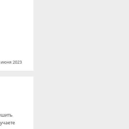
 июня 2023
решить
лучаете