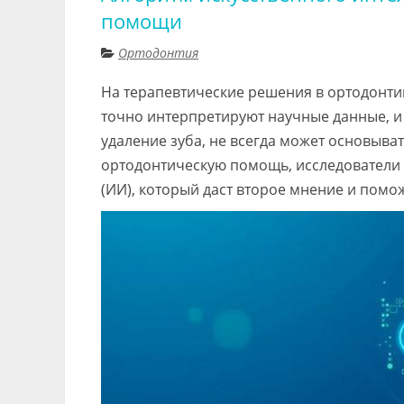
помощи
Ортодонтия
На терапевтические решения в ортодонтии
точно интерпретируют научные данные, и 
удаление зуба, не всегда может основыва
ортодонтическую помощь, исследователи 
(ИИ), который даст второе мнение и пом