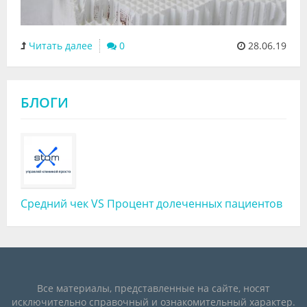
Читать далее
0
28.06.19
БЛОГИ
Средний чек VS Процент долеченных пациентов
Все материалы, представленные на сайте, носят
исключительно справочный и ознакомительный характер.