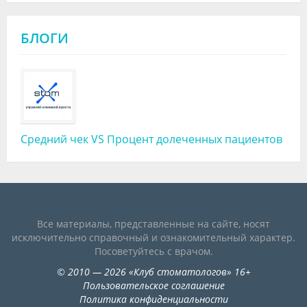
БЛОГИ
Средний чек VS Процент долеченных пациентов
Все материалы, представленные на сайте, носят
исключительно справочный и ознакомительный характер.
Посоветуйтесь с врачом.
©
2010
— 2026
«
Клуб стоматологов
»
16+
Пользовательское соглашение
Политика конфиденциальности