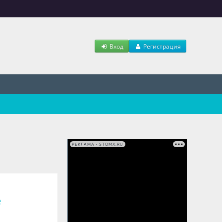
Вход
Регистрация
РЕКЛАМА • STOMX.RU
е