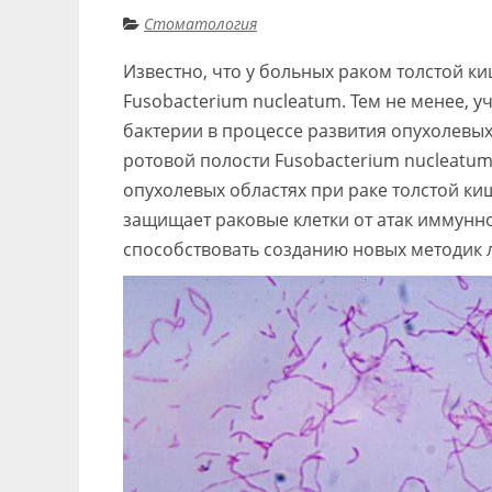
Стоматология
Известно, что у больных раком толстой 
Fusobacterium nucleatum. Тем не менее, 
бактерии в процессе развития опухолевых
ротовой полости Fusobacterium nucleatum
опухолевых областях при раке толстой киш
защищает раковые клетки от атак иммунн
способствовать созданию новых методик 