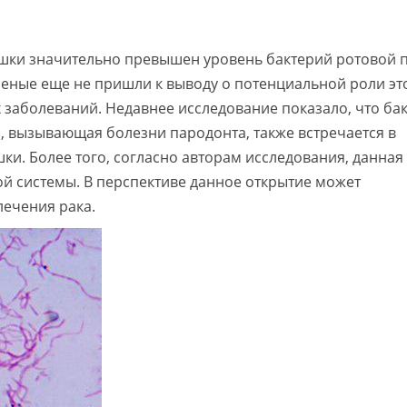
кишки значительно превышен уровень бактерий ротовой 
ученые еще не пришли к выводу о потенциальной роли эт
 заболеваний. Недавнее исследование показало, что ба
, вызывающая болезни пародонта, также встречается в
ки. Более того, согласно авторам исследования, данная
ой системы. В перспективе данное открытие может
лечения рака.