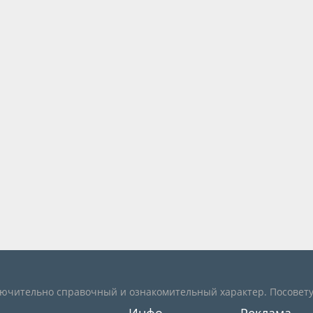
лючительно справочный и ознакомительный характер. Посовету