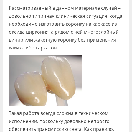
Видео
Рассматриваемый в данном материале случай –
довольно типичная клиническая ситуация, когда
Форум
необходимо изготовить коронку на каркасе из
Клиники
оксида циркония, а рядом с ней многослойный
винир или жакетную коронку без применения
Специалисты
каких-либо каркасов.
Галерея
Блоги
Лаборатории
Такая работа всегда сложна в техническом
исполнении, поскольку довольно непросто
обеспечить трансмиссию света. Как правило,