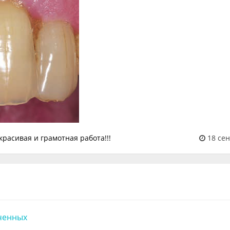
18 сен
ченных