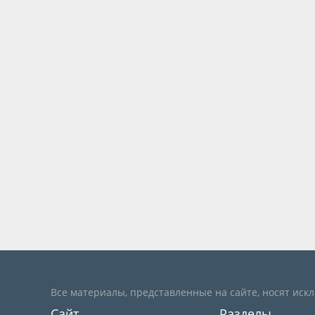
Все материалы, представленные на сайте, носят иск
Сайт
Разделы