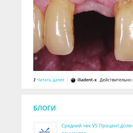
Читать далее
1
БЛОГИ
Средний чек VS Процент доле