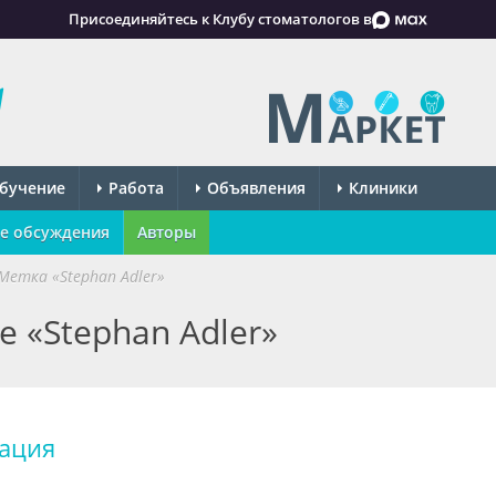
Присоединяйтесь к Клубу стоматологов в
бучение
Работа
Объявления
Клиники
е обсуждения
Авторы
Метка «Stephan Adler»
е «Stephan Adler»
рация