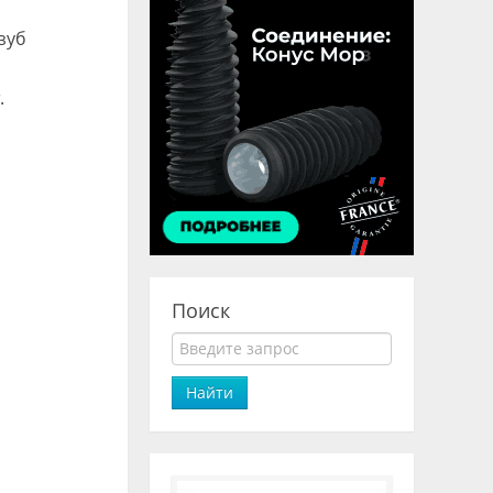
зуб
.
Поиск
Найти