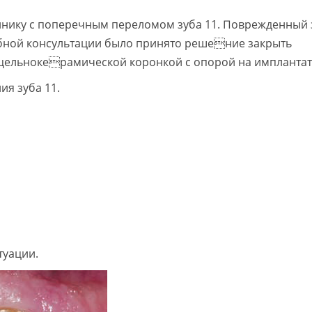
инику с поперечным переломом зуба 11. Поврежденный 
робной консультации было принято решение закрыть
цельнокерамической коронкой с опорой на имплантат
ия зуба 11.
туации.