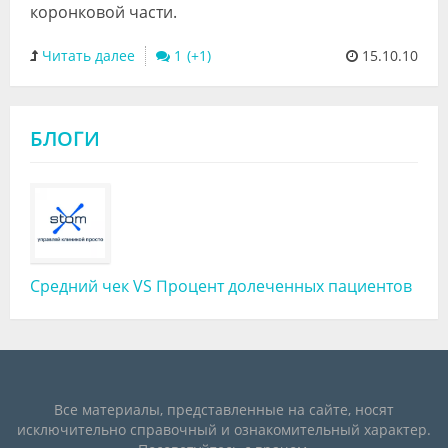
коронковой части.
Читать далее
1
15.10.10
БЛОГИ
Средний чек VS Процент долеченных пациентов
Все материалы, представленные на сайте, носят
исключительно справочный и ознакомительный характер.