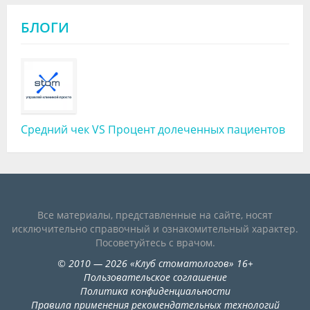
БЛОГИ
Средний чек VS Процент долеченных пациентов
Все материалы, представленные на сайте, носят
исключительно справочный и ознакомительный характер.
Посоветуйтесь с врачом.
©
2010
— 2026
«
Клуб стоматологов
»
16+
Пользовательское соглашение
Политика конфиденциальности
Правила применения рекомендательных технологий