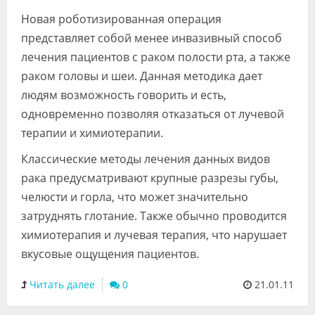
Видео
Новая роботизированная операция
представляет собой менее инвазивный способ
Форум
лечения пациентов с раком полости рта, а также
Клиники
раком головы и шеи. Данная методика дает
людям возможность говорить и есть,
Специалисты
одновременно позволяя отказаться от лучевой
Галерея
терапии и химиотерапии.
Классические методы лечения данных видов
Блоги
рака предусматривают крупные разрезы губы,
Лаборатории
челюсти и горла, что может значительно
затруднять глотание. Также обычно проводится
химиотерапия и лучевая терапия, что нарушает
вкусовые ощущения пациентов.
Читать далее
0
21.01.11