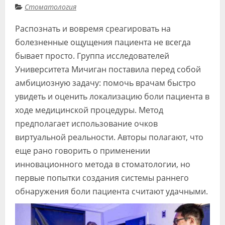
Стоматология
Видео
Распознать и вовремя среагировать на
Форум
болезненные ощущения пациента не всегда
Клиники
бывает просто. Группа исследователей
Университета Мичиган поставила перед собой
Специалисты
амбициозную задачу: помочь врачам быстро
Галерея
увидеть и оценить локализацию боли пациента в
ходе медицинской процедуры. Метод
Блоги
предполагает использование очков
Лаборатории
виртуальной реальности. Авторы полагают, что
еще рано говорить о применении
инновационного метода в стоматологии, но
первые попытки создания системы раннего
обнаружения боли пациента считают удачными.