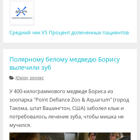
Средний чек VS Процент долеченных пациентов
Полярному белому медведю Борису
вылечили зуб
Юмор, релакс
У 400-килограммового медведя Бориса из
зоопарка "Point Defiance Zoo & Aquarium" (город
Такома, штат Вашингтон, США) заболел клык и
потребовалось лечение зуба, чтобы мишка не
мучился.