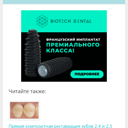
Читайте также:
Прямая композитная реставрация зубов 2.4 и 2.5