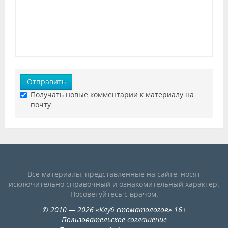
Отправить
Получать новые комментарии к материалу на
почту
Все материалы, представленные на сайте, носят
исключительно справочный и ознакомительный характер.
Посоветуйтесь с врачом.
©
2010
— 2026
«
Клуб стоматологов
»
16+
Пользовательское соглашение