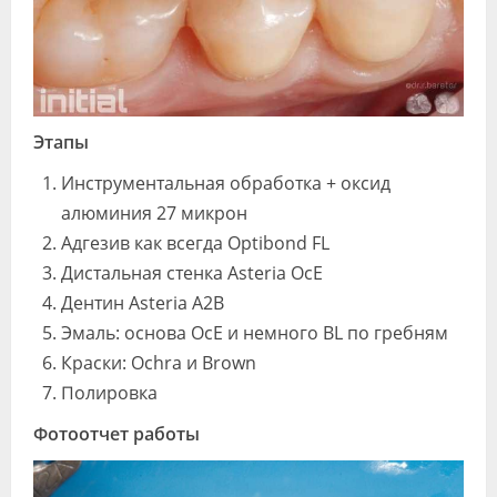
Этапы
Инструментальная обработка + оксид
алюминия 27 микрон
Адгезив как всегда Optibond FL
Дистальная стенка Asteria OcE
Дентин Asteria A2B
Эмаль: основа OcE и немного BL по гребням
Краски: Ochra и Brown
Полировка
Фотоотчет работы