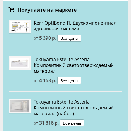
Покупайте на маркете
Kerr OptiBond FL Двухкомпонентная
адгезивная система
5 390 р.
Все цены
от
Tokuyama Estelite Asteria
Композитный светоотверждаемый
материал
4 163 р.
Все цены
от
Tokuyama Estelite Asteria
Композитный светоотверждаемый
материал (набор)
31 816 р.
Все цены
от