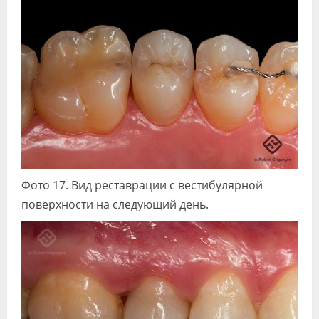
Фото 17. Вид реставрации с вестибулярной
поверхности на следующий день.