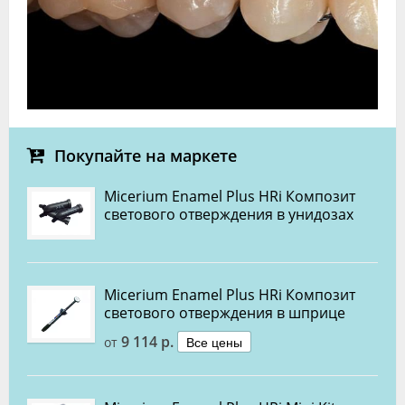
Покупайте на маркете
Micerium Enamel Plus HRi Композит
светового отверждения в унидозах
Micerium Enamel Plus HRi Композит
светового отверждения в шприце
9 114 р.
Все цены
от