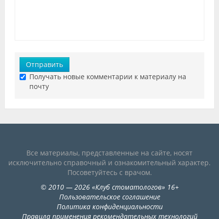
Отправить
Получать новые комментарии к материалу на
почту
Все материалы, представленные на сайте, носят
исключительно справочный и ознакомительный характер.
Посоветуйтесь с врачом.
©
2010
— 2026
«
Клуб стоматологов
»
16+
Пользовательское соглашение
Политика конфиденциальности
Правила применения рекомендательных технологий