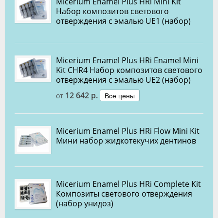
Micerium Enamel Plus HRi Mini Kit
Набор композитов светового
отверждения с эмалью UE1 (набор)
Micerium Enamel Plus HRi Enamel Mini
Kit CHR4 Набор композитов светового
отверждения с эмалью UE2 (набор)
12 642 р.
Все цены
от
Micerium Enamel Plus HRi Flow Mini Kit
Мини набор жидкотекучих дентинов
Micerium Enamel Plus HRi Complete Kit
Композиты светового отверждения
(набор унидоз)