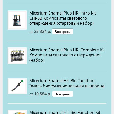
Miсerium Enamel Plus HRi Intro Kit
CHR6B Композиты светового
отверждения (стартовый набор)
23 324 р.
Все цены
от
Micerium Enamel Plus HRi Complete Kit
Композиты светового отверждения
(набор)
Micerium Enamel Hri Bio Function
Эмаль биофункциональная в шприце
10 584 р.
Все цены
от
Micerium Enamel Hri Bio Function Kit