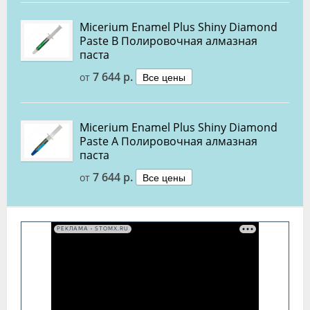
Micerium Enamel Plus Shiny Diamond
Paste B Полировочная алмазная
паста
7 644 р.
Все цены
от
Micerium Enamel Plus Shiny Diamond
Paste A Полировочная алмазная
паста
7 644 р.
Все цены
от
РЕКЛАМА • STOMX.RU