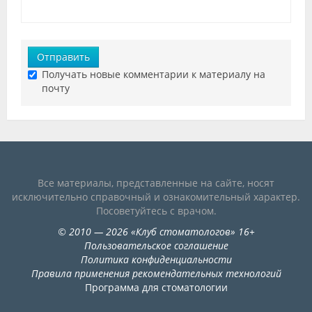
Отправить
Получать новые комментарии к материалу на
почту
Все материалы, представленные на сайте, носят
исключительно справочный и ознакомительный характер.
Посоветуйтесь с врачом.
©
2010
— 2026
«
Клуб стоматологов
»
16+
Пользовательское соглашение
Политика конфиденциальности
Правила применения рекомендательных технологий
Программа для стоматологии