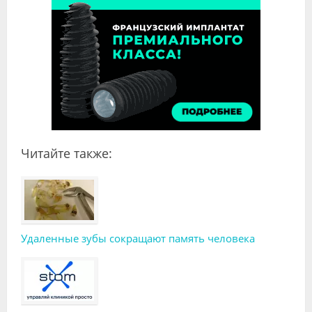
Читайте также:
Удаленные зубы сокращают память человека