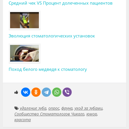
Средний чек VS Процент долеченных пациентов
Эволюция стоматологических установок
Поход белого медведя к стоматологу
удаление зуба
,
опрос
,
фауна
,
уход за зубами
,
Сообщество Стоматологов Чикаго
,
юмор
,
красота