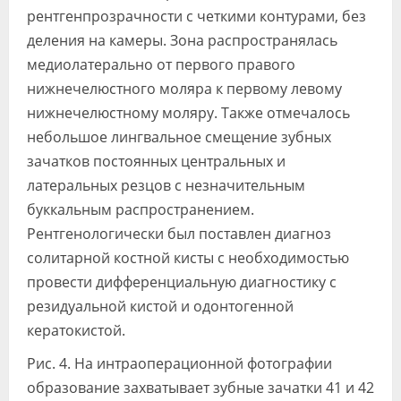
рентгенпрозрачности с четкими контурами, без
деления на камеры. Зона распространялась
медиолатерально от первого правого
нижнечелюстного моляра к первому левому
нижнечелюстному моляру. Также отмечалось
небольшое лингвальное смещение зубных
зачатков постоянных центральных и
латеральных резцов с незначительным
буккальным распространением.
Рентгенологически был поставлен диагноз
солитарной костной кисты с необходимостью
провести дифференциальную диагностику с
резидуальной кистой и одонтогенной
кератокистой.
Рис. 4. На интраоперационной фотографии
образование захватывает зубные зачатки 41 и 42