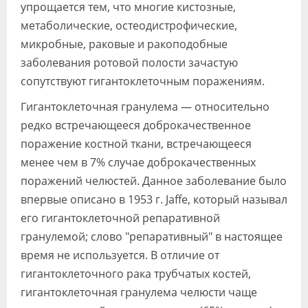
упрощается тем, что многие кистозные,
метаболические, остеодистрофические,
микробные, раковые и ракоподобные
заболевания ротовой полости зачастую
сопутствуют гигантоклеточным поражениям.
Гигантоклеточная гранулема — относительно
редко встречающееся доброкачественное
поражение костной ткани, встречающееся
менее чем в 7% случае доброкачественных
поражений челюстей. Данное заболевание было
впервые описано в 1953 г. Jaffe, который называл
его гигантоклеточной репаративной
гранулемой; слово "репаративный" в настоящее
время не используется. В отличие от
гигантоклеточного рака трубчатых костей,
гигантоклеточная гранулема челюсти чаще