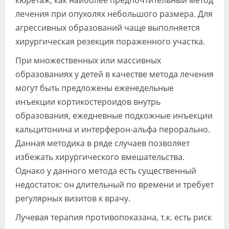
кюретаж, как наиболее предпочтительный метод
лечения при опухолях небольшого размера. Для
агрессивных образований чаще выполняется
хирургическая резекция пораженного участка.
При множественных или массивных
образованиях у детей в качестве метода лечения
могут быть предложены еженедельные
инъекции кортикостероидов внутрь
образования, ежедневные подкожные инъекции
кальцитонина и интерферон-альфа перорально.
Данная методика в ряде случаев позволяет
избежать хирургического вмешательства.
Однако у данного метода есть существенный
недостаток: он длительный по времени и требует
регулярных визитов к врачу.
Лучевая терапия противопоказана, т.к. есть риск