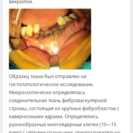
викрилом.
Образец ткани был отправлен на
гистопатологическое исследование.
Микроскопически определялась
соединительная ткань фиброваскулярной
стромы, состоящая из крупных фибробластов с
кавернозными ядрами. Определялись
разнообразные многоядерные клетки (10—15
ядер) с чёткими границами, предположительно