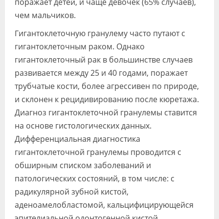
поражает детей, и чаще девочек (65% случаев),
чем мальчиков.
Гигантоклеточную гранулему часто путают с
гигантоклеточным раком. Однако
гигантоклеточный рак в большинстве случаев
развивается между 25 и 40 годами, поражает
трубчатые кости, более агрессивен по природе,
и склонен к рецидивированию после кюретажа.
Диагноз гигантоклеточной гранулемы ставится
на основе гистологических данных.
Дифференциальная диагностика
гигантоклеточной гранулемы проводится с
обширным списком заболеваний и
патологических состояний, в том числе: с
радикулярной зубной кистой,
аденоамелобластомой, кальцифицирующейся
эпителиальной одонтогенной кистой,