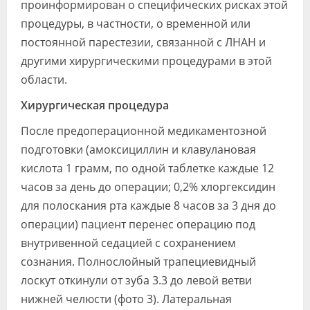
проинформирован о специфических рисках этой
процедуры, в частности, о временной или
постоянной парестезии, связанной с ЛНАН и
другими хирургическими процедурами в этой
области.
Хирургическая процедура
После предоперационной медикаментозной
подготовки (амоксициллин и клавулановая
кислота 1 грамм, по одной таблетке каждые 12
часов за день до операции; 0,2% хлоргексидин
для полоскания рта каждые 8 часов за 3 дня до
операции) пациент перенес операцию под
внутривенной седацией с сохранением
сознания. Полнослойный трапециевидный
лоскут откинули от зуба 3.3 до левой ветви
нижней челюсти (фото 3). Латеральная