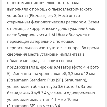
остеотомию нижнечелюстного канала
выполняли с помощью пьезоэлектрического
устройства (Piezosurgery 3, Mectron) со
стерильным физиологическим раствором. Затем
с помощью хирургических долот удалили блок
вестибулярной кости. НАН был обнаружен и
перемещен латерально с помощью
периостального изогнутого элеватора. Во время
сверления места установки имплантата в
области моляра для защиты нерва
придерживали широкий элеватор (фото 4 и фото
5). Имплантат на уровне тканей, 3,3 мм x 12 мм
(Straumann Standard Plus [SP], Straumann),
установили в области зуба 3.6 (фото 6). Затем
безнадежный зуб 3.4 удалили и одновременно
установили имплантат, 4,1 мм x 10 мм
(Straumann SP), на место 3.4.