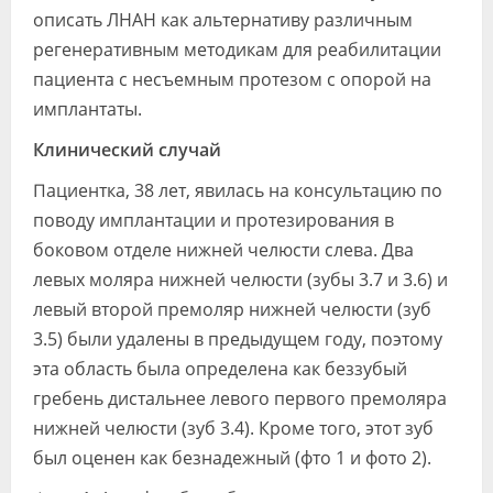
описать ЛНАН как альтернативу различным
регенеративным методикам для реабилитации
пациента с несъемным протезом с опорой на
имплантаты.
Клинический случай
Пациентка, 38 лет, явилась на консультацию по
поводу имплантации и протезирования в
боковом отделе нижней челюсти слева. Два
левых моляра нижней челюсти (зубы 3.7 и 3.6) и
левый второй премоляр нижней челюсти (зуб
3.5) были удалены в предыдущем году, поэтому
эта область была определена как беззубый
гребень дистальнее левого первого премоляра
нижней челюсти (зуб 3.4). Кроме того, этот зуб
был оценен как безнадежный (фто 1 и фото 2).