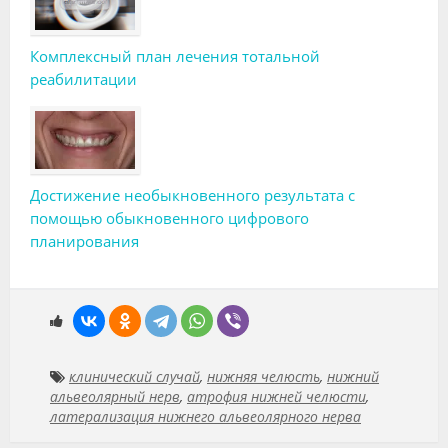
Комплексный план лечения тотальной
реабилитации
Достижение необыкновенного результата с
помощью обыкновенного цифрового
планирования
клинический случай
,
нижняя челюсть
,
нижний
альвеолярный нерв
,
атрофия нижней челюсти
,
латерализация нижнего альвеолярного нерва