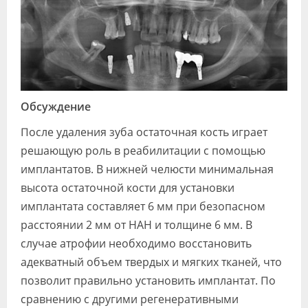
Обсуждение
После удаления зуба остаточная кость играет
решающую роль в реабилитации с помощью
имплантатов. В нижней челюсти минимальная
высота остаточной кости для установки
имплантата составляет 6 мм при безопасном
расстоянии 2 мм от НАН и толщине 6 мм. В
случае атрофии необходимо восстановить
адекватный объем твердых и мягких тканей, что
позволит правильно установить имплантат. По
сравнению с другими регенеративными