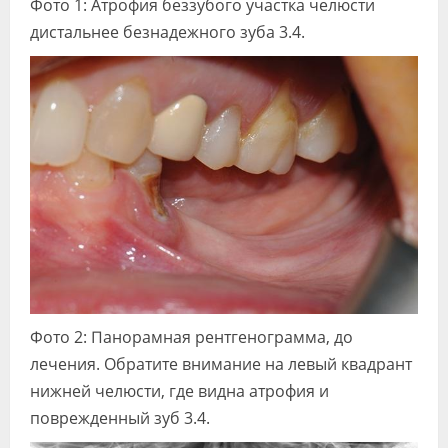
Фото 1: Атрофия беззубого участка челюсти
дистальнее безнадежного зуба 3.4.
Фото 2: Панорамная рентгенограмма, до
лечения. Обратите внимание на левый квадрант
нижней челюсти, где видна атрофия и
поврежденный зуб 3.4.