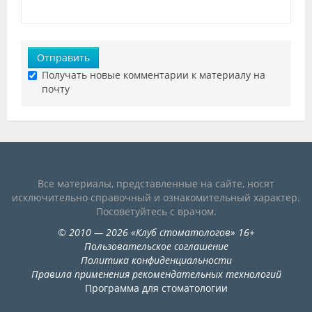
Отправить
Получать новые комментарии к материалу на
почту
Все материалы, представленные на сайте, носят
исключительно справочный и ознакомительный характер.
Посоветуйтесь с врачом.
©
2010
— 2026
«
Клуб стоматологов
»
16+
Пользовательское соглашение
Политика конфиденциальности
Правила применения рекомендательных технологий
Программа для стоматологии