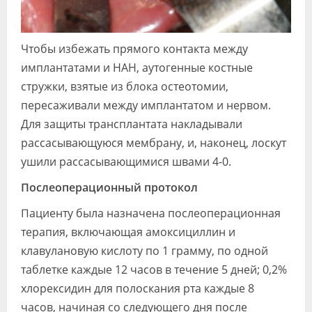
Чтобы избежать прямого контакта между
имплантатами и НАН, аутогенные костные
стружки, взятые из блока остеотомии,
пересаживали между имплантатом и нервом.
Для защиты трансплантата накладывали
рассасывающуюся мембрану, и, наконец, лоскут
ушили рассасывающимися швами 4-0.
Послеоперационный протокол
Пациенту была назначена послеоперационная
терапия, включающая амоксициллин и
клавулановую кислоту по 1 грамму, по одной
таблетке каждые 12 часов в течение 5 дней; 0,2%
хлорексидин для полоскания рта каждые 8
часов, начиная со следующего дня после