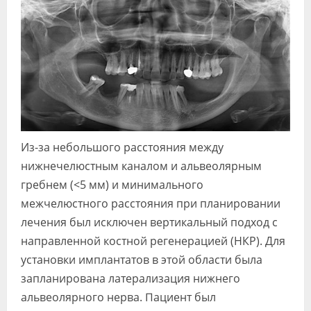
Из-за небольшого расстояния между
нижнечелюстным каналом и альвеолярным
гребнем (<5 мм) и минимального
межчелюстного расстояния при планировании
лечения был исключен вертикальный подход с
направленной костной регенерацией (НКР). Для
установки имплантатов в этой области была
запланирована латерализация нижнего
альвеолярного нерва. Пациент был