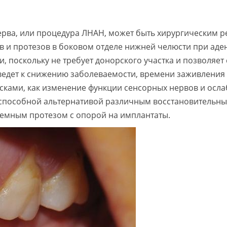
ерва, или процедура ЛНАН, может быть хирургическим 
 и протезов в боковом отделе нижней челюсти при аден
 поскольку не требует донорского участка и позволяет 
ведет к снижению заболеваемости, времени заживления и
исками, как изменение функции сенсорных нервов и осл
неспособной альтернативой различным восстановительн
емным протезом с опорой на имплантаты.