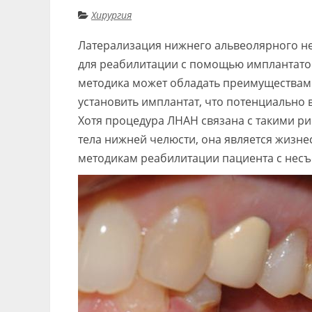
Хирургия
Латерализация нижнего альвеолярного н
для реабилитации с помощью имплантатов
методика может обладать преимуществами,
установить имплантат, что потенциально 
Хотя процедура ЛНАН связана с такими р
тела нижней челюсти, она является жиз
методикам реабилитации пациента с несъ