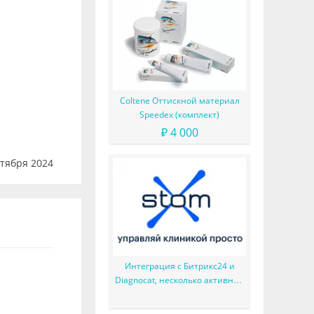
Coltene Оттискной материал
Speedex (комплект)
₽ 4 000
тября 2024
Интеграция с Битрикс24 и
Diagnocat, несколько активных
планов лечения и многое
другое