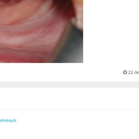
22 ок
ченных