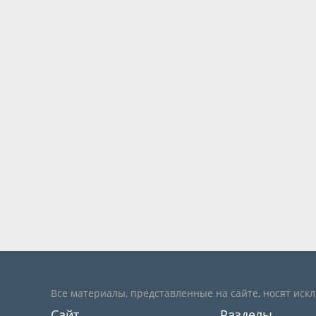
Все материалы, представленные на сайте, носят иск
Сайт
Разделы