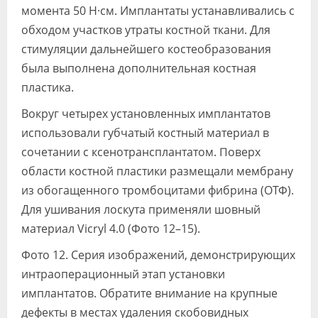
момента 50 Н·см. Имплантаты устанавливались с
обходом участков утраты костной ткани. Для
стимуляции дальнейшего костеобразования
была выполнена дополнительная костная
пластика.
Вокруг четырех установленных имплантатов
использовали губчатый костный материал в
сочетании с ксенотрансплантатом. Поверх
области костной пластики размещали мембрану
из обогащенного тромбоцитами фибрина (ОТФ).
Для ушивания лоскута применяли шовный
материал Vicryl 4.0 (Фото 12–15).
Фото 12. Серия изображений, демонстрирующих
интраоперационный этап установки
имплантатов. Обратите внимание на крупные
дефекты в местах удаления скобовидных