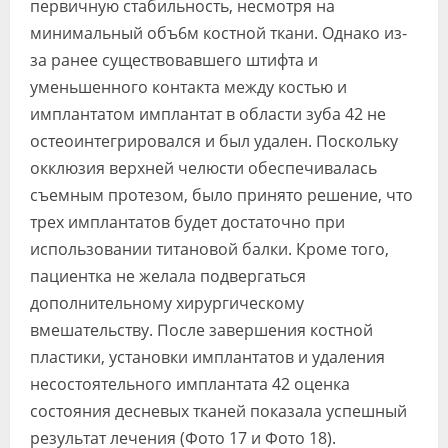
первичную стабильность, несмотря на
минимальный объ6м костной ткани. Однако из-
за ранее существовавшего штифта и
уменьшенного контакта между костью и
имплантатом имплантат в области зуба 42 не
остеоинтегрировался и был удален. Поскольку
окклюзия верхней челюсти обеспечивалась
съемным протезом, было принято решение, что
трех имплантатов будет достаточно при
использовании титановой балки. Кроме того,
пациентка не желала подвергаться
дополнительному хирургическому
вмешательству. После завершения костной
пластики, установки имплантатов и удаления
несостоятельного имплантата 42 оценка
состояния десневых тканей показала успешный
результат лечения (Фото 17 и Фото 18).