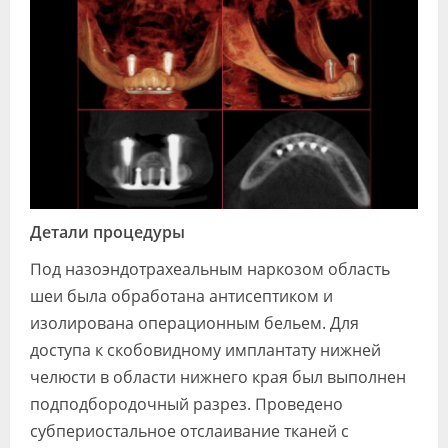
Детали процедуры
Под назоэндотрахеальным наркозом область
шеи была обработана антисептиком и
изолирована операционным бельем. Для
доступа к скобовидному имплантату нижней
челюсти в области нижнего края был выполнен
подподбородочный разрез. Проведено
субпериостальное отслаивание тканей с