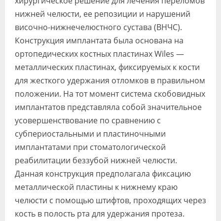
хирургическое решение для лечения переломов
нижней челюсти, ее репозиции и нарушений
височно-нижнечелюстного сустава (ВНЧС).
Конструкция имплантата была основана на
ортопедических костных пластинах Wiles —
металлических пластинах, фиксируемых к кости
для жесткого удержания отломков в правильном
положении. На тот момент система скобовидных
имплантатов представляла собой значительное
усовершенствование по сравнению с
субпериостальными и пластиночными
имплантатами при стоматологической
реабилитации беззубой нижней челюсти.
Данная конструкция предполагала фиксацию
металлической пластины к нижнему краю
челюсти с помощью штифтов, проходящих через
кость в полость рта для удержания протеза.