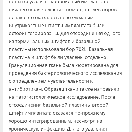
попытка удалить скобовидный имплантат с
нижнего края челюсти с помощью элеваторов,
однако это оказалось невозможным.
Внутрикостные штифты имплантата были
остеоинтегрированы. Для отсоединения одного
из терминальных штифтов и базальной
пластины использовали бор 702L. Базальная
пластина и штифт были удалены отдельно.
Грануляционная ткань была кюретирована для
проведения бактериологического исследования
с определением чувствительности к
антибиотикам. Образец ткани также направили
на патогистологическое исследование. После
отсоединения базальной пластины второй
штифт имплантата оказался по-прежнему
хорошо интегрированным, несмотря на
хроническую инфекцию. Для его удаления