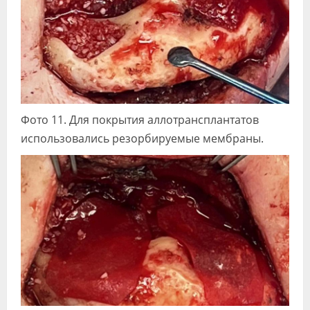
Фото 11. Для покрытия аллотрансплантатов
использовались резорбируемые мембраны.