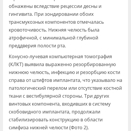
обнажены вследствие рецессии десны и
гингивита. При зондировании обоих
трансмукозных компонентов отмечалась
кровоточивость. Нижняя челюсть была
атрофичной, с минимальной глубиной
преддверия полости рта.
Конусно-лучевая компьютерная томография
(КЛКТ) выявила выраженно резорбированную
нижнюю челюсть, инфекцию и резорбцию кости
справа от штифтов имплантата, что указывало на
патологический перелом или отсутствие костной
ткани с вестибулярной стороны. Три других
винтовых компонента, входивших в систему
скобовидного имплантата, продолжали
стабилизировать конструкцию в области
симфиза нижней челюсти (Фото 2).