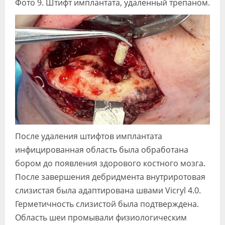
Фото 9. Штифт имплантата, удаленный трепаном.
После удаления штифтов имплантата
инфицированная область была обработана
бором до появления здорового костного мозга.
После завершения дебридмента внутриротовая
слизистая была адаптирована швами Vicryl 4.0.
Герметичность слизистой была подтверждена.
Область шеи промывали физиологическим