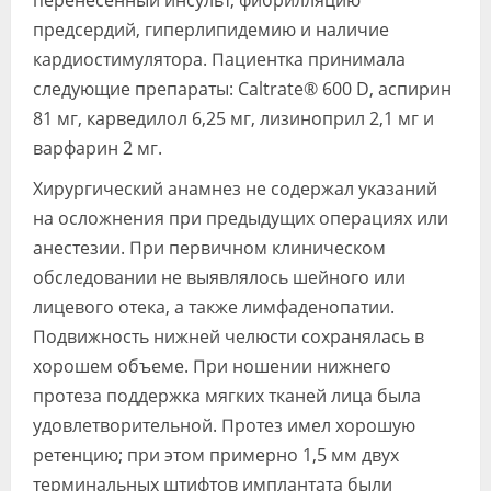
предсердий, гиперлипидемию и наличие
кардиостимулятора. Пациентка принимала
следующие препараты: Caltrate® 600 D, аспирин
81 мг, карведилол 6,25 мг, лизиноприл 2,1 мг и
варфарин 2 мг.
Хирургический анамнез не содержал указаний
на осложнения при предыдущих операциях или
анестезии. При первичном клиническом
обследовании не выявлялось шейного или
лицевого отека, а также лимфаденопатии.
Подвижность нижней челюсти сохранялась в
хорошем объеме. При ношении нижнего
протеза поддержка мягких тканей лица была
удовлетворительной. Протез имел хорошую
ретенцию; при этом примерно 1,5 мм двух
терминальных штифтов имплантата были