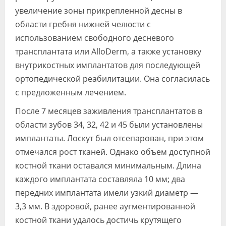
увеличение зоны прикрепленной десны в
области гребня нижней челюсти с
использованием свободного десневого
трансплантата или AlloDerm, а также установку
внутрикостных имплантатов для последующей
ортопедической реабилитации. Она согласилась
с предложенным лечением.
После 7 месяцев заживления трансплантатов в
области зубов 34, 32, 42 и 45 были установлены
имплантаты. Лоскут был отсепарован, при этом
отмечался рост тканей. Однако объем доступной
костной ткани оставался минимальным. Длина
каждого имплантата составляла 10 мм; два
передних имплантата имели узкий диаметр —
3,3 мм. В здоровой, ранее аугментированной
костной ткани удалось достичь крутящего