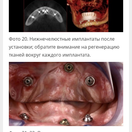
Фото 20. Нижнечелюстные имплантаты после
установки; обратите внимание на регенерацию
тканей вокруг каждого имплантата.