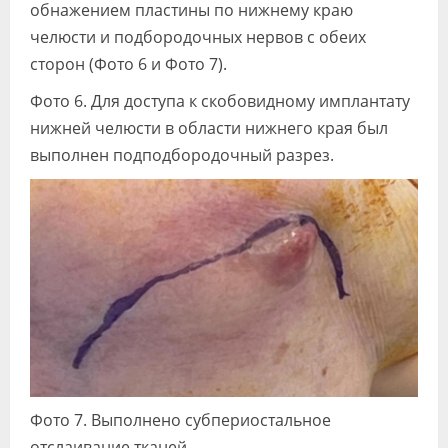
обнажением пластины по нижнему краю
челюсти и подбородочных нервов с обеих
сторон (Фото 6 и Фото 7).
Фото 6. Для доступа к скобовидному имплантату
нижней челюсти в области нижнего края был
выполнен подподбородочный разрез.
Фото 7. Выполнено субпериостальное
отслаивание тканей.