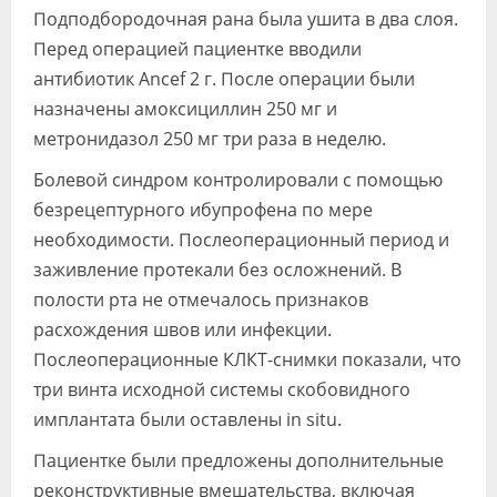
Подподбородочная рана была ушита в два слоя.
Перед операцией пациентке вводили
антибиотик Ancef 2 г. После операции были
назначены амоксициллин 250 мг и
метронидазол 250 мг три раза в неделю.
Болевой синдром контролировали с помощью
безрецептурного ибупрофена по мере
необходимости. Послеоперационный период и
заживление протекали без осложнений. В
полости рта не отмечалось признаков
расхождения швов или инфекции.
Послеоперационные КЛКТ-снимки показали, что
три винта исходной системы скобовидного
имплантата были оставлены in situ.
Пациентке были предложены дополнительные
реконструктивные вмешательства, включая