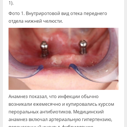
1).
Фото 1. Внутриротовой вид отека переднего
отдела нижней челюсти.
Анамнез показал, что инфекции обычно
возникали ежемесячно и купировались курсом
пероральных антибиотиков. Медицинский
анамнез включал артериальную гипертензию,
перенесенный инсульт, фибрилляцию