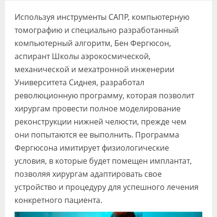
Видео
Используя инструменты САПР, компьютерную
Форум
томографию и специально разработанный
компьютерный алгоритм, Бен Фергюсон,
Клиники
аспирант Школы аэрокосмической,
механической и мехатронной инженерии
Специалисты
Университета Сиднея, разработал
Галерея
революционную программу, которая позволит
хирургам провести полное моделирование
Блоги
реконструкции нижней челюсти, прежде чем
Лаборатории
они попытаются ее выполнить. Программа
Фергюсона имитирует физиологические
условия, в которые будет помещен имплантат,
позволяя хирургам адаптировать свое
устройство и процедуру для успешного лечения
конкретного пациента.