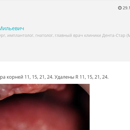
29.
 Мильевич
рг, имплантолог, гнатолог, главный врач клиники Дента-Стар (М
корней 11, 15, 21, 24. Удалены R 11, 15, 21, 24.