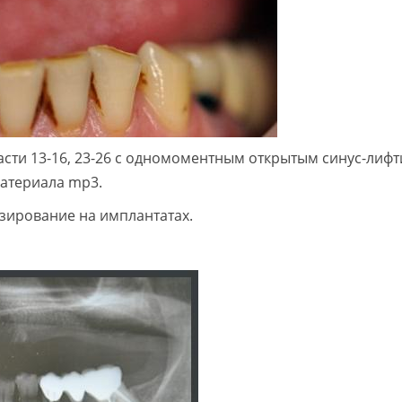
сти 13-16, 23-26 с одномоментным открытым синус-лифт
атериала mp3.
зирование на имплантатах.