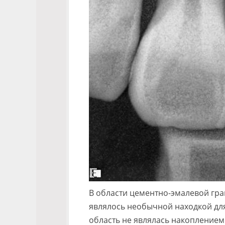
В области цементно-эмалевой гра
являлось необычной находкой дл
область не являлась накоплением 