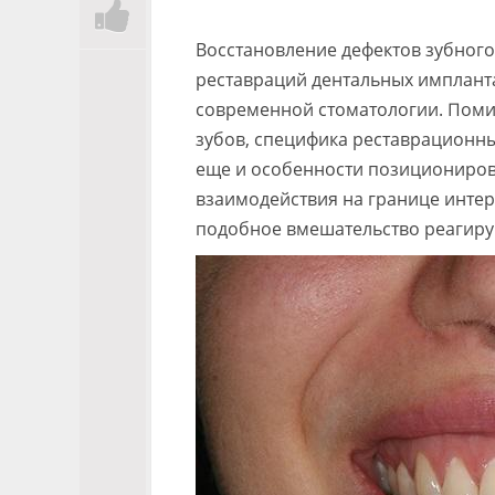
Восстановление дефектов зубного 
реставраций дентальных имплант
современной стоматологии. Помим
зубов, специфика реставрационн
еще и особенности позициониров
взаимодействия на границе интер
подобное вмешательство реагирую