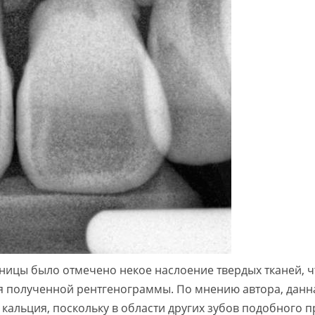
ницы было отмечено некое наслоение твердых тканей, ч
я полученной рентгенограммы. По мнению автора, данн
кальция, поскольку в области других зубов подобного 