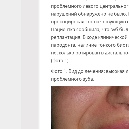
проблемного левого центрального
нарушений обнаружено не было. Г
провоцировал соответствующую си
Пациентка сообщила, что зуб был 
реплантация. В ходе клинической
пародонта, наличие тонкого биоти
несколько ротирован в дисталь
(фото 1).
Фото 1. Вид до лечения: высокая 
проблемного зуба.