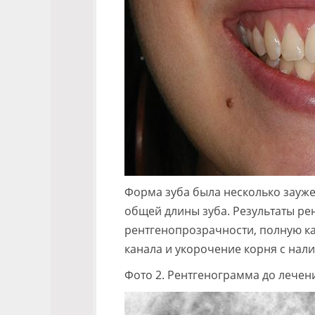
Форма зуба была несколько зауже
общей длины зуба. Результаты ре
рентгенопрозрачности, полную к
канала и укорочение корня с нал
Фото 2. Рентгенограмма до лечен