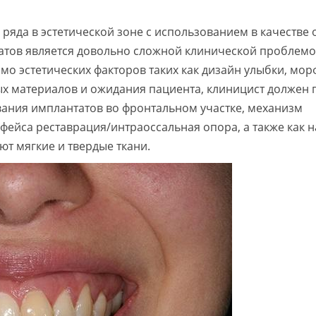
ряда в эстетической зоне с использованием в качестве
атов является довольно сложной клинической проблем
о эстетических факторов таких как дизайн улыбки, мо
ых материалов и ожидания пациента, клиницист должен
ания имплантатов во фронтальном участке, механизм
фейса реставрация/интраоссальная опора, а также как н
т мягкие и твердые ткани.