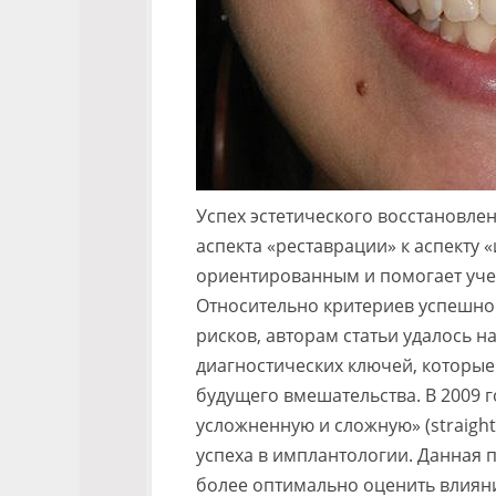
Успех эстетического восстановле
аспекта «реставрации» к аспекту 
ориентированным и помогает учес
Относительно критериев успешно
рисков, авторам статьи удалось на
диагностических ключей, которые
будущего вмешательства. В 2009 го
усложненную и сложную» (straight
успеха в имплантологии. Данная 
более оптимально оценить влиян