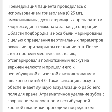
Премедикация пациента проводилась с
использованием триазолама (0,25 мг),
амоксициллина, дозы стероидных препаратов и
хлоргексидина глюконата за час до операции.
Области подбородка и носа были маркированы
с целью определения вертикальных параметров
окклюзии при закрытом состоянии рта. После
этого провели местную анестезию,
отсепарировали полнотканный лоскут на
верхней челюсти и пришили его к
вестибулярной слизистой с использованием
шелковых нитей 4-0. Такая фиксация лоскута
обеспечивает лучшую визуализацию рабочего
поля для врача. Атравматичное удаление зубов с
сохранением целостности вестибулярной
костной пластинки проводили посредством