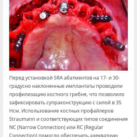
Перед установкой SRA абатментов на 17- и 30-
градусно наклоненные имплантаты проводили
профилизацию костного гребня, что позволило
зафиксировать супраконструкцию с силой в 35
Нсм. Использование костных профайлеров
Straumann и соответствующих типов соединения
NC (Narrow Connection) или RC (Regular
Connection) помогло обеспечить адекватную