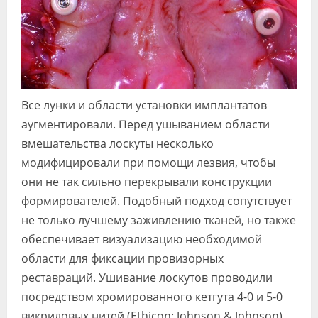
Все лунки и области установки имплантатов
аугментировали. Перед ушыванием области
вмешательства лоскуты несколько
модифицировали при помощи лезвия, чтобы
они не так сильно перекрывали конструкции
формирователей. Подобный подход сопутствует
не только лучшему заживлению тканей, но также
обеспечивает визуализацию необходимой
области для фиксации провизорных
реставраций. Ушивание лоскутов проводили
посредством хромированного кетгута 4-0 и 5-0
викриловых нитей (Ethicon: Johnson & Johnson).