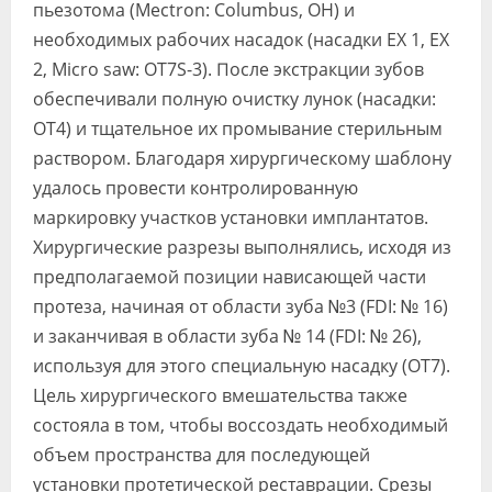
пьезотома (Mectron: Columbus, OH) и
необходимых рабочих насадок (насадки EX 1, EX
2, Micro saw: OT7S-3). После экстракции зубов
обеспечивали полную очистку лунок (насадки:
OT4) и тщательное их промывание стерильным
раствором. Благодаря хирургическому шаблону
удалось провести контролированную
маркировку участков установки имплантатов.
Хирургические разрезы выполнялись, исходя из
предполагаемой позиции нависающей части
протеза, начиная от области зуба №3 (FDI: № 16)
и заканчивая в области зуба № 14 (FDI: № 26),
используя для этого специальную насадку (ОТ7).
Цель хирургического вмешательства также
состояла в том, чтобы воссоздать необходимый
объем пространства для последующей
установки протетической реставрации. Срезы