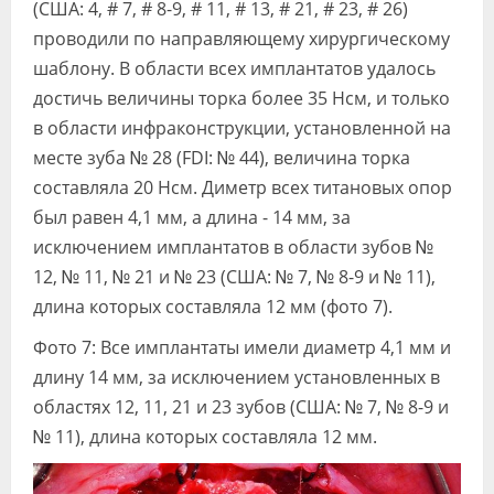
(США: 4, # 7, # 8-9, # 11, # 13, # 21, # 23, # 26)
проводили по направляющему хирургическому
шаблону. В области всех имплантатов удалось
достичь величины торка более 35 Нсм, и только
в области инфраконструкции, установленной на
месте зуба № 28 (FDI: № 44), величина торка
составляла 20 Нсм. Диметр всех титановых опор
был равен 4,1 мм, а длина - 14 мм, за
исключением имплантатов в области зубов №
12, № 11, № 21 и № 23 (США: № 7, № 8-9 и № 11),
длина которых составляла 12 мм (фото 7).
Фото 7: Все имплантаты имели диаметр 4,1 мм и
длину 14 мм, за исключением установленных в
областях 12, 11, 21 и 23 зубов (США: № 7, № 8-9 и
№ 11), длина которых составляла 12 мм.