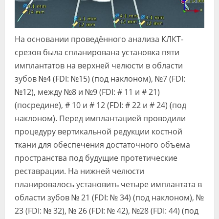
На основании проведённого анализа КЛКТ-
срезов была спланирована установка пяти
имплантатов на верхней челюсти в области
зубов №4 (FDI: №15) (под наклоном), №7 (FDI:
№12), между №8 и №9 (FDI: # 11 и # 21)
(посредине), # 10 и # 12 (FDI: # 22 и # 24) (под
наклоном). Перед имплантацией проводили
процедуру вертикальной редукции костной
ткани для обеспечения достаточного объема
пространства под будущие протетические
реставрации. На нижней челюсти
планировалось установить четыре имплантата в
области зубов № 21 (FDI: № 34) (под наклоном), №
23 (FDI: № 32), № 26 (FDI: № 42), №28 (FDI: 44) (под