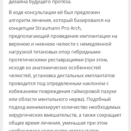
дизайна будущего протеза.
В ходе консультации ей был предложен
алгоритм лечения, который базировался на
концепции Straumann Pro Arch,
предполагающий проведение имплантации на
верхнюю и нижнюю челюсти с немедленной
нагрузкой титановых опор гибридными
протетическими реставрациями (при этом,
исходя из анатомических особенностей
челюстей, установка дистальных имплантатов
проводится под определенным наклоном с
избежанием повреждения гайморовой пазухи
или области ментального нерва). Подобный
подход минимизирует количество необходимых
хирургических вмешательств, а также сокращает
общее время лечения, уменьшая при этом
необходимое количество имплантатов,