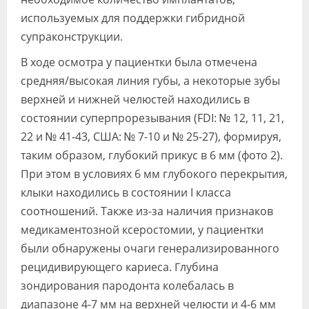
используемых для поддержки гибридной
супраконструкции.
В ходе осмотра у пациентки была отмечена
средняя/высокая линия губы, а некоторые зубы
верхней и нижней челюстей находились в
состоянии суперпрорезывания (FDI: № 12, 11, 21,
22 и № 41-43, США: № 7-10 и № 25-27), формируя,
таким образом, глубокий прикус в 6 мм (фото 2).
При этом в условиях 6 мм глубокого перекрытия,
клыки находились в состоянии І класса
соотношений. Также из-за наличия признаков
медикаментозной ксеростомии, у пациентки
были обнаружены очаги генерализированного
рецидивирующего кариеса. Глубина
зондирования пародонта колебалась в
диапазоне 4-7 мм на верхней челюсти и 4-6 мм