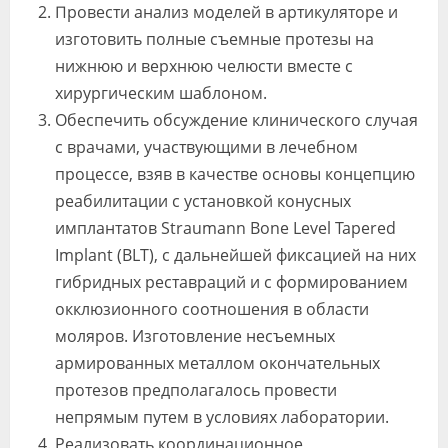
Провести анализ моделей в артикуляторе и
изготовить полные съемные протезы на
нижнюю и верхнюю челюсти вместе с
хирургическим шаблоном.
Обеспечить обсуждение клинического случая
с врачами, участвующими в лечебном
процессе, взяв в качестве основы концепцию
реабилитации с установкой конусных
имплантатов Straumann Bone Level Tapered
Implant (BLT), с дальнейшей фиксацией на них
гибридных реставраций и с формированием
окклюзионного соотношения в области
моляров. Изготовление несъемных
армированных металлом окончательных
протезов предполагалось провести
непрямым путем в условиях лаборатории.
Реализовать координационное