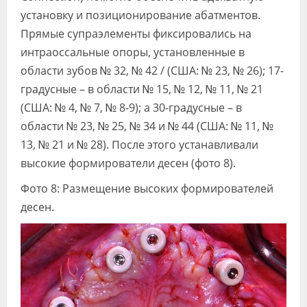
установку и позиционирование абатментов.
Прямые супраэлементы фиксировались на
интраоссальные опоры, установленные в
области зубов № 32, № 42 / (США: № 23, № 26); 17-
градусные – в области № 15, № 12, № 11, № 21
(США: № 4, № 7, № 8-9); а 30-градусные – в
области № 23, № 25, № 34 и № 44 (США: № 11, №
13, № 21 и № 28). После этого устанавливали
высокие формирователи десен (фото 8).
Фото 8: Размещение высоких формирователей
десен.