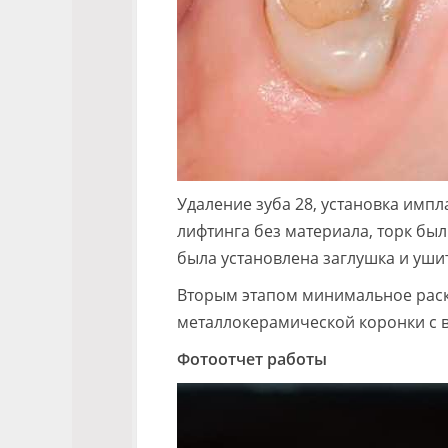
Удаление зуба 28, установка импл
лифтинга без материала, торк был
была установлена заглушка и ушит
Вторым этапом минимальное раскр
металлокерамической коронки с 
Фотоотчет работы