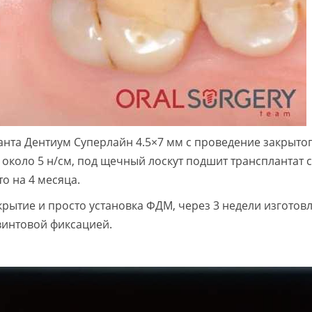
анта Дентиум Суперлайн 4.5×7 мм с проведение закрытог
 около 5 н/см, под щечный лоскут подшит трансплантат с
о на 4 месяца.
ытие и просто установка ФДМ, через 3 недели изготов
винтовой фиксацией.