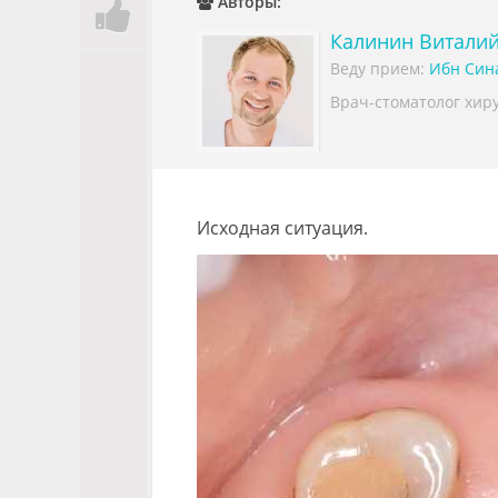
Авторы:
Калинин Витали
Веду прием:
Ибн Син
Врач-стоматолог хиру
Исходная ситуация.