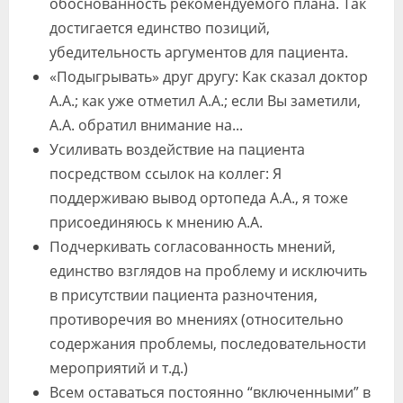
обоснованность рекомендуемого плана. Так
достигается единство позиций,
убедительность аргументов для пациента.
«Подыгрывать» друг другу: Как сказал доктор
А.А.; как уже отметил А.А.; если Вы заметили,
А.А. обратил внимание на...
Усиливать воздействие на пациента
посредством ссылок на коллег: Я
поддерживаю вывод ортопеда А.А., я тоже
присоединяюсь к мнению А.А.
Подчеркивать согласованность мнений,
единство взглядов на проблему и исключить
в присутствии пациента разночтения,
противоречия во мнениях (относительно
содержания проблемы, последовательности
мероприятий и т.д.)
Всем оставаться постоянно “включенными” в