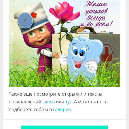
Также еще посмотрите открытки и тексты
поздравлений
здесь
или
тут
. А может что-то
подберете себе и в
галерее
.