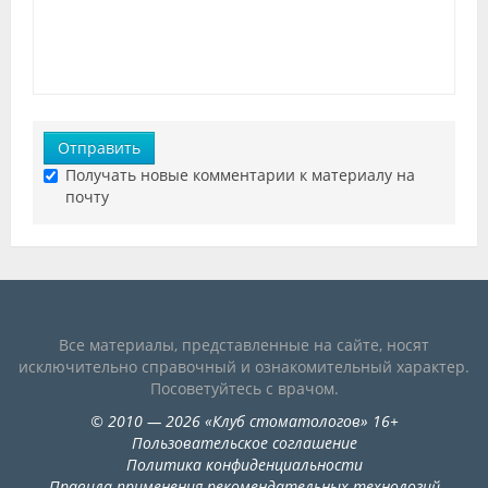
Отправить
Получать новые комментарии к материалу на
почту
Все материалы, представленные на сайте, носят
исключительно справочный и ознакомительный характер.
Посоветуйтесь с врачом.
©
2010
— 2026
«
Клуб стоматологов
»
16+
Пользовательское соглашение
Политика конфиденциальности
Правила применения рекомендательных технологий