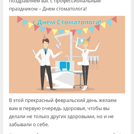
поздравляем вас с профессиональным
Видео
праздником – Днем стоматолога!
Форум
Клиники
Специалисты
Галерея
Блоги
Лаборатории
В этой прекрасный февральский день желаем
вам в первую очередь здоровья, чтобы вы
делали не только других здоровыми, но и не
забывали о себе.