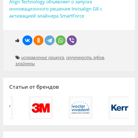
Align Technology объявляет о запуске
инновационного решения Invisalign G8 с
активацией элайнера SmartForce
исправление прикуса
,
скученность зубов
,
элайнеры
Статьи от брендов