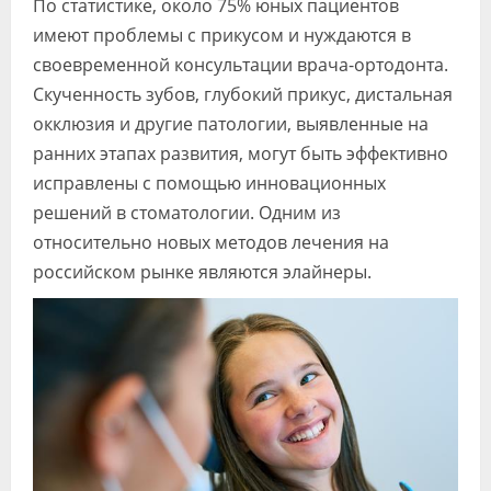
По статистике, около 75% юных пациентов
Видео
имеют проблемы с прикусом и нуждаются в
своевременной консультации врача-ортодонта.
Форум
Скученность зубов, глубокий прикус, дистальная
Клиники
окклюзия и другие патологии, выявленные на
ранних этапах развития, могут быть эффективно
Специалисты
исправлены с помощью инновационных
Галерея
решений в стоматологии. Одним из
относительно новых методов лечения на
Блоги
российском рынке являются элайнеры.
Лаборатории